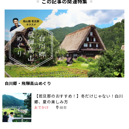
この記事の関連特集
白川郷・飛騨高山めぐり
【若旦那のおすすめ！】冬だけじゃない！白川
郷、夏の楽しみ方
おでかけ
岐阜