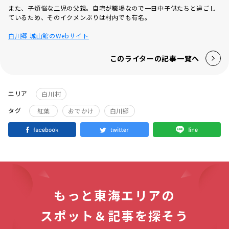
また、子煩悩な二児の父親。自宅が職場なので一日中子供たちと過ごし
ているため、そのイクメンぶりは村内でも有名。
白川郷 城山館のWebサイト
このライターの記事一覧へ
エリア
白川村
タグ
紅葉
おでかけ
白川郷
もっと東海エリアの
スポット＆記事を探そう