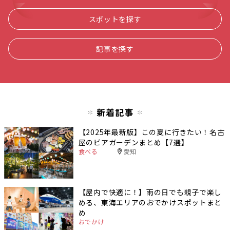
スポットを探す
記事を探す
新着記事
【2025年最新版】この夏に行きたい！名古
屋のビアガーデンまとめ【7選】
食べる
愛知
【屋内で快適に！】雨の日でも親子で楽し
める、東海エリアのおでかけスポットまと
め
おでかけ