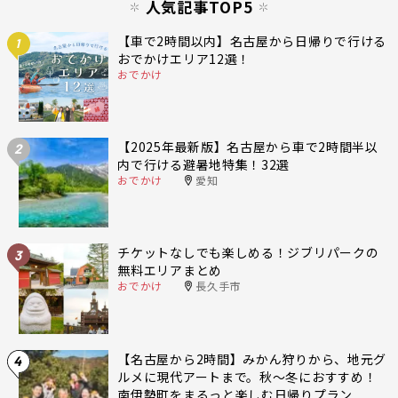
人気記事TOP5
【車で2時間以内】名古屋から日帰りで行ける
1
おでかけエリア12選！
おでかけ
【2025年最新版】名古屋から車で2時間半以
2
内で行ける避暑地特集！32選
おでかけ
愛知
チケットなしでも楽しめる！ジブリパークの
3
無料エリアまとめ
おでかけ
長久手市
【名古屋から2時間】みかん狩りから、地元グ
4
ルメに現代アートまで。秋〜冬におすすめ！
南伊勢町をまるっと楽しむ日帰りプラン