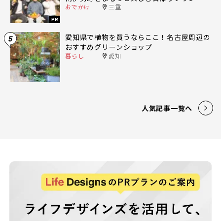
おでかけ
三重
PR
愛知県で植物を買うならここ！名古屋周辺の
5
おすすめグリーンショップ
暮らし
愛知
人気記事一覧へ