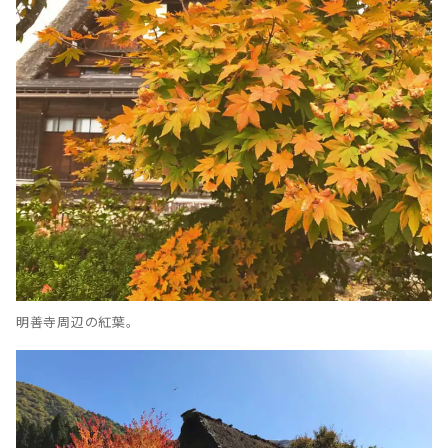
明善寺周辺の紅葉。