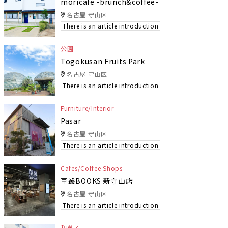
moricafe -brunch&coffee-
名古屋 守山区
There is an article introduction
公園
Togokusan Fruits Park
名古屋 守山区
There is an article introduction
Furniture/Interior
Pasar
名古屋 守山区
There is an article introduction
Cafes/Coffee Shops
草叢BOOKS 新守山店
名古屋 守山区
There is an article introduction
和菓子