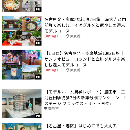
PR
名古屋発・多摩地域1泊2日旅｜深大寺と門
前町で楽しむ、そばグルメと癒やしの週末
モデルコース
Outings
東京都
PR
【1日目】名古屋発・多摩地域1泊2日旅｜
サンリオピューロランドと立川グルメを楽
しむ週末モデルコース
Outings
東京都
PR
【モデルルーム見学レポート】豊田市・三
河豊田駅徒歩2分の新築分譲マンション「T
ステージ フラッグス・ザ・トヨタ」
豊田市
PR
【名古屋・港区】はじめてでも大丈夫！