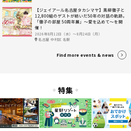
【ジェイアール名古屋タカシマヤ】黒柳徹子と
12,800組のゲストが紡いだ50年の対話の軌跡。
「徹子の部屋 50周年展」～愛を込めて～を開
催！
2026年8月12日（水）〜8月24日（月）
名古屋 中村区 名駅
Find more events & news
特集