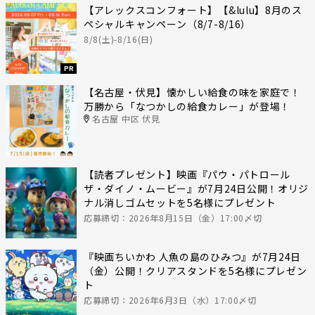
【アレックスコンフォート】【&lulu】8月のス
ペシャルキャンペーン（8/7-8/16）
8/8(土)-8/16(日)
PR
【名古屋・伏見】懐かしい給食の味を家庭で！
万勝から「なつかしの給食カレー」が登場！
名古屋 中区 伏見
【読者プレゼント】映画『パウ・パトロール
ザ・ダイノ・ムービー』が7月24日公開！オリジ
ナル消しゴムセットを5名様にプレゼント
応募締切：2026年8月15日（金）17:00〆切
『映画ちいかわ 人魚の島のひみつ』が7月24日
（金）公開！クリアスタンドを5名様にプレゼン
ト
応募締切：2026年6月3日（水）17:00〆切