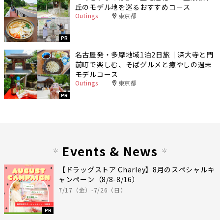
丘のモデル地を巡るおすすめコース
Outings
東京都
PR
名古屋発・多摩地域1泊2日旅｜深大寺と門
前町で楽しむ、そばグルメと癒やしの週末
モデルコース
Outings
東京都
PR
Events & News
【ドラッグストア Charley】8月のスペシャルキ
ャンペーン（8/8-8/16）
7/17（金）-7/26（日）
PR