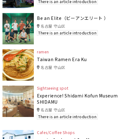
There is an article introduction
Be an Elite（ビーアンエリート ）
名古屋 守山区
There is an article introduction
ramen
Taiwan Ramen Era Ku
名古屋 守山区
Sightseeing spot
Experience! Shidami Kofun Museum
SHIDAMU
名古屋 守山区
There is an article introduction
Cafes/Coffee Shops