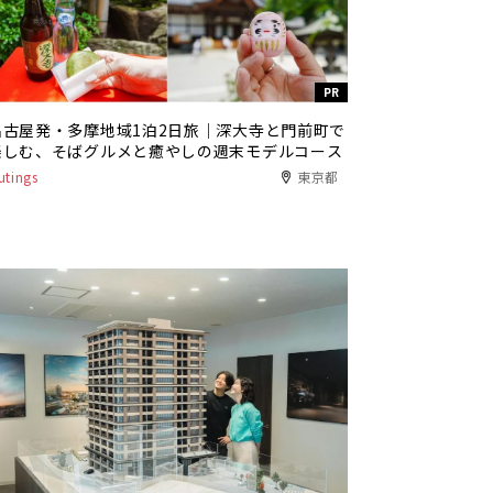
PR
名古屋発・多摩地域1泊2日旅｜深大寺と門前町で
楽しむ、そばグルメと癒やしの週末モデルコース
utings
東京都