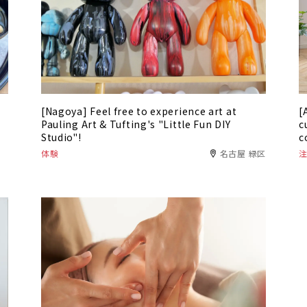
[Nagoya] Feel free to experience art at
[
Pauling Art & Tufting's "Little Fun DIY
c
Studio"!
c
体験
名古屋 緑区