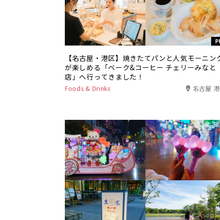
P
【名古屋・港区】焼きたてパンと人気モーニン
が楽しめる「ベーク&コーヒー チェリーみなと
店」へ行ってきました！
Foods & Drinks
名古屋 