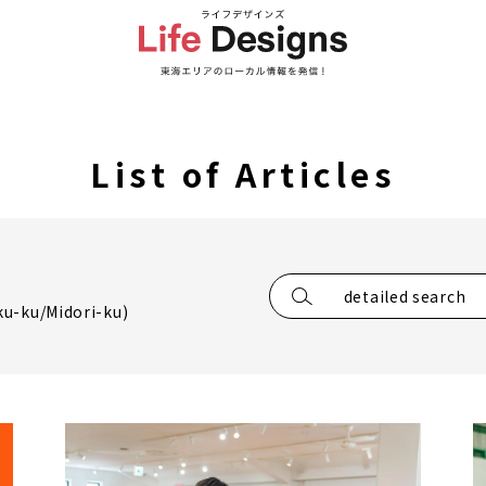
List of Articles
detailed search
ku-ku/Midori-ku)