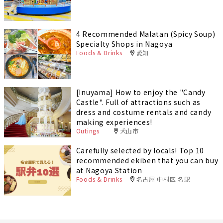
4 Recommended Malatan (Spicy Soup)
Specialty Shops in Nagoya
Foods & Drinks
愛知
[Inuyama] How to enjoy the "Candy
Castle". Full of attractions such as
dress and costume rentals and candy
making experiences!
Outings
犬山市
Carefully selected by locals! Top 10
recommended ekiben that you can buy
at Nagoya Station
Foods & Drinks
名古屋 中村区 名駅