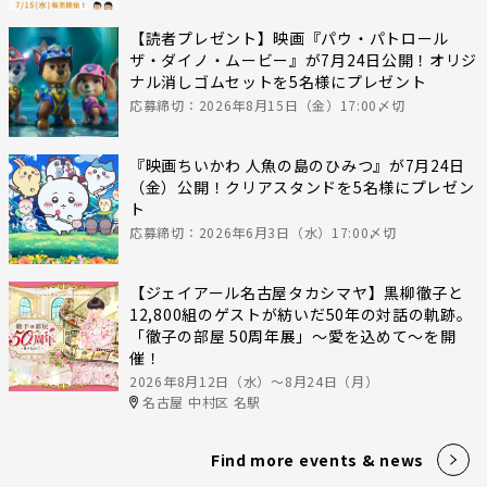
【読者プレゼント】映画『パウ・パトロール
ザ・ダイノ・ムービー』が7月24日公開！オリジ
ナル消しゴムセットを5名様にプレゼント
応募締切：2026年8月15日（金）17:00〆切
『映画ちいかわ 人魚の島のひみつ』が7月24日
（金）公開！クリアスタンドを5名様にプレゼン
ト
応募締切：2026年6月3日（水）17:00〆切
【ジェイアール名古屋タカシマヤ】黒柳徹子と
12,800組のゲストが紡いだ50年の対話の軌跡。
「徹子の部屋 50周年展」～愛を込めて～を開
催！
2026年8月12日（水）〜8月24日（月）
名古屋 中村区 名駅
Find more events & news