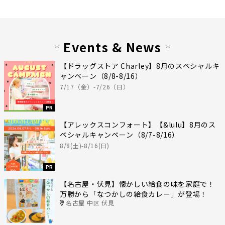
Events & News
【ドラッグストア Charley】8月のスペシャルキ
ャンペーン（8/8-8/16）
7/17（金）-7/26（日）
PR
【アレックスコンフォート】【&lulu】8月のス
ペシャルキャンペーン（8/7-8/16）
8/8(土)-8/16(日)
PR
【名古屋・伏見】懐かしい給食の味を家庭で！
万勝から「なつかしの給食カレー」が登場！
名古屋 中区 伏見