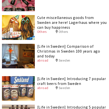
Cute miscellaneous goods from
Sweden are here! Lagerhaus where you
can buy happiness
Others
Others
[Life in Sweden] Comparison of
Christmas in Sweden 100 years ago
and today
abroad
Sweden
[Life in Sweden] Introducing 7 popular
craft beers from Sweden
abroad
Sweden
[Life in Sweden] Introducing 5 popular