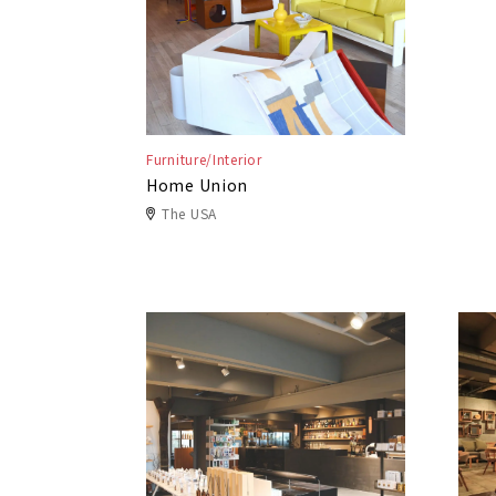
Furniture/Interior
Home Union
The USA