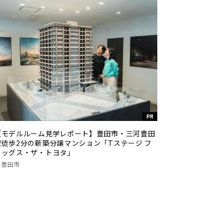
PR
【モデルルーム見学レポート】豊田市・三河豊田
駅徒歩2分の新築分譲マンション「Tステージ フ
ラッグス・ザ・トヨタ」
豊田市