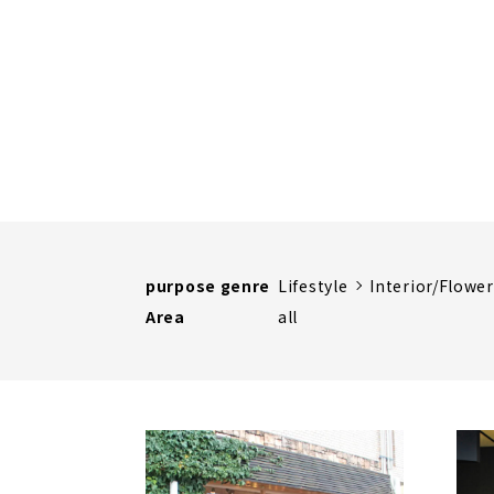
purpose genre
Lifestyle
Interior/Flowe
Area
all