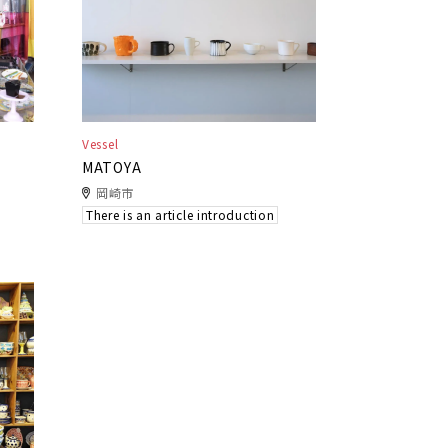
Vessel
MATOYA
岡崎市
There is an article introduction