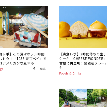
泊レポ】この夏はホテル時間
【実食レポ】3時間待ちの生
しもう！「1955 東京ベイ」で
ケーキ「CHEESE WONDER
ロアメリカンな夏休み
古屋に再登場！夏限定フレー
も
gs
千葉県
Foods & Drinks