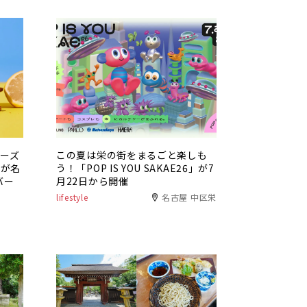
チーズ
この夏は栄の街をまるごと楽しも
」が名
う！「POP IS YOU SAKAE26」が7
バー
月22日から開催
lifestyle
名古屋 中区栄