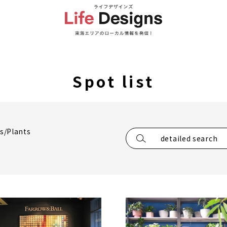
Spot list
rs/Plants
detailed search