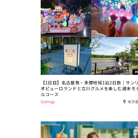
P
【1日目】名古屋発・多摩地域1泊2日旅｜サン
オピューロランドと立川グルメを楽しむ週末モ
ルコース
Outings
東京