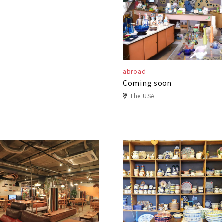
abroad
Coming soon
The USA