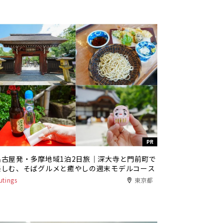
PR
名古屋発・多摩地域1泊2日旅｜深大寺と門前町で
楽しむ、そばグルメと癒やしの週末モデルコース
utings
東京都