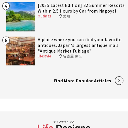
[2025 Latest Edition] 32 Summer Resorts
4
Within 2.5 Hours by Car from Nagoya!
Outings
愛知
A place where you can find your favorite
5
antiques. Japan's largest antique mall
"Antique Market Fukiage"
lifestyle
名古屋 東区
Find More Popular Articles