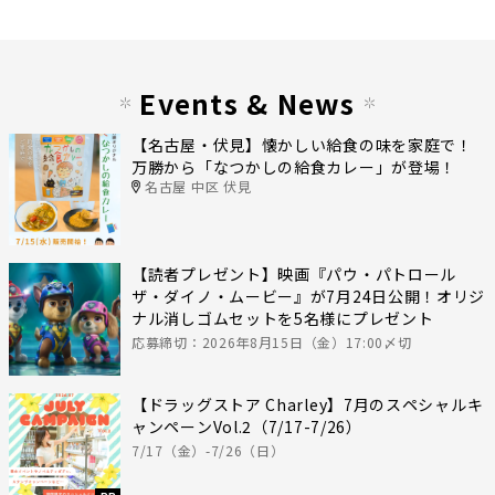
Events & News
【名古屋・伏見】懐かしい給食の味を家庭で！
万勝から「なつかしの給食カレー」が登場！
名古屋 中区 伏見
【読者プレゼント】映画『パウ・パトロール
ザ・ダイノ・ムービー』が7月24日公開！オリジ
ナル消しゴムセットを5名様にプレゼント
応募締切：2026年8月15日（金）17:00〆切
【ドラッグストア Charley】7月のスペシャルキ
ャンペーンVol.2（7/17-7/26）
7/17（金）-7/26（日）