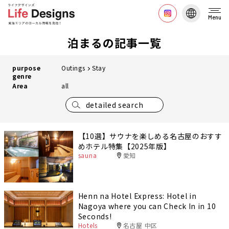
Menu
泊まるの記事一覧
purpose
Outings
Stay
genre
Area
all
detailed search
【10選】サウナを楽しめる名古屋のおすす
めホテル特集【2025年版】
sauna
愛知
Henn na Hotel Express: Hotel in
Nagoya where you can Check In in 10
Seconds!
Hotels
名古屋 中区