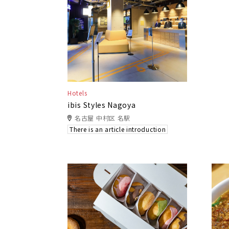
Hotels
ibis Styles Nagoya
名古屋 中村区 名駅
There is an article introduction