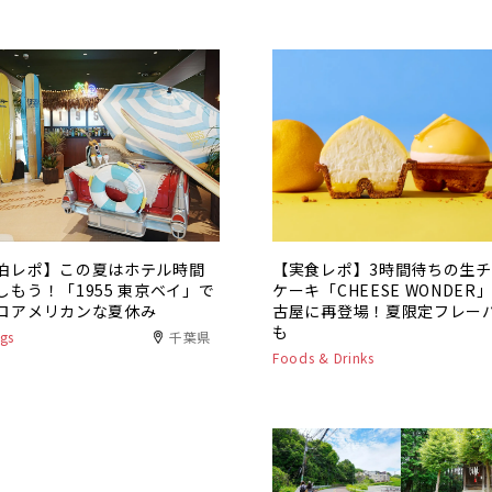
泊レポ】この夏はホテル時間
【実食レポ】3時間待ちの生
しもう！「1955 東京ベイ」で
ケーキ「CHEESE WONDER
ロアメリカンな夏休み
古屋に再登場！夏限定フレー
も
gs
千葉県
Foods & Drinks