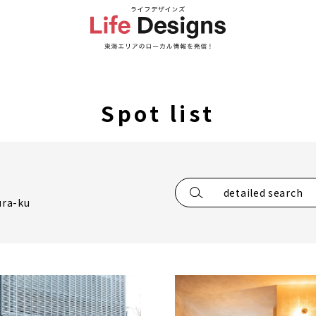
Spot list
detailed search
ura-ku