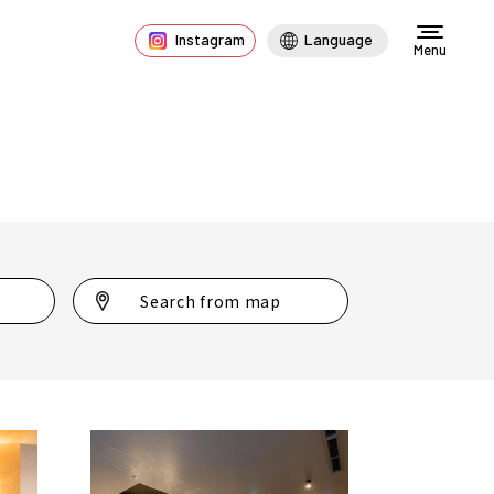
Instagram
Language
Menu
Search from map