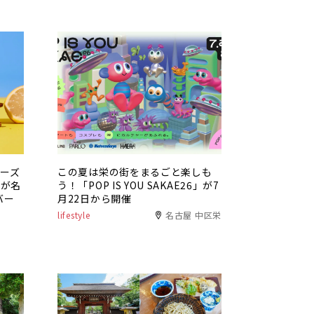
チーズ
この夏は栄の街をまるごと楽しも
」が名
う！「POP IS YOU SAKAE26」が7
バー
月22日から開催
lifestyle
名古屋 中区栄