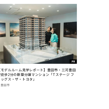
PR
【モデルルーム見学レポート】豊田市・三河豊田
駅徒歩2分の新築分譲マンション「Tステージ フ
ラッグス・ザ・トヨタ」
豊田市