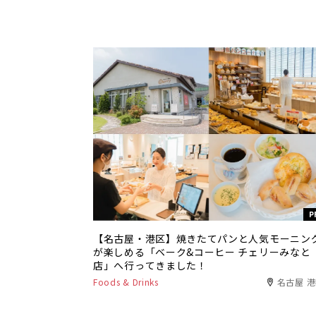
P
【名古屋・港区】焼きたてパンと人気モーニン
が楽しめる「ベーク&コーヒー チェリーみなと
店」へ行ってきました！
Foods & Drinks
名古屋 