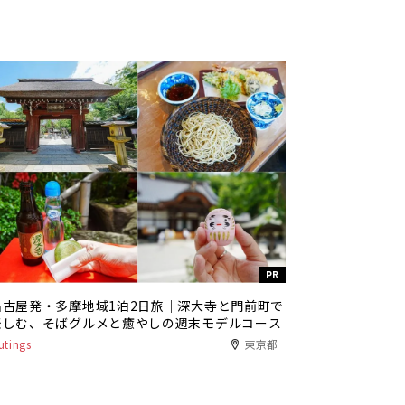
PR
名古屋発・多摩地域1泊2日旅｜深大寺と門前町で
楽しむ、そばグルメと癒やしの週末モデルコース
utings
東京都