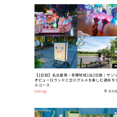
P
【1日目】名古屋発・多摩地域1泊2日旅｜サン
オピューロランドと立川グルメを楽しむ週末モ
ルコース
Outings
東京