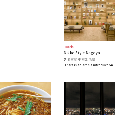
Hotels
Nikko Style Nagoya
名古屋 中村区 名駅
There is an article introduction