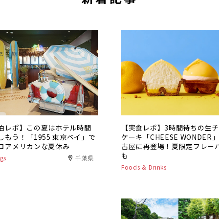
泊レポ】この夏はホテル時間
【実食レポ】3時間待ちの生
しもう！「1955 東京ベイ」で
ケーキ「CHEESE WONDER
ロアメリカンな夏休み
古屋に再登場！夏限定フレー
も
gs
千葉県
Foods & Drinks