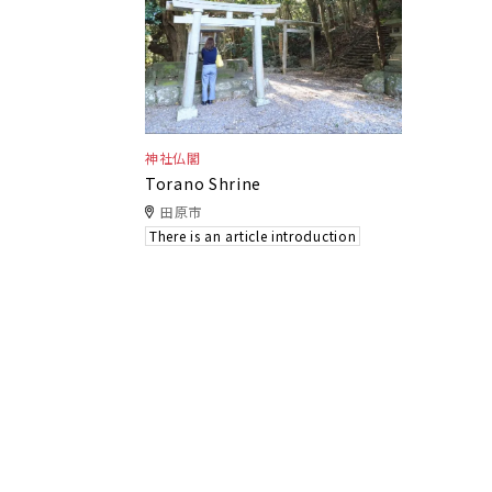
神社仏閣
Torano Shrine
田原市
There is an article introduction