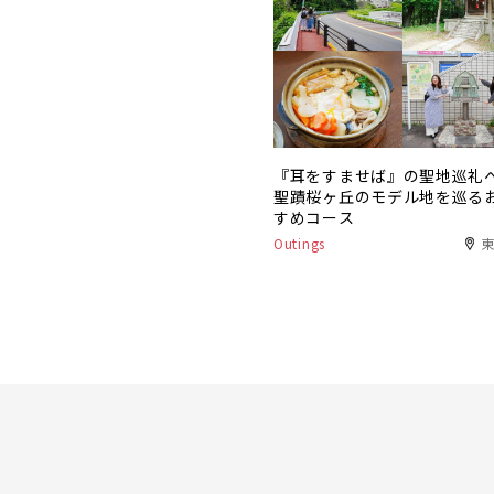
『耳をすませば』の聖地巡礼
聖蹟桜ヶ丘のモデル地を巡る
すめコース
Outings