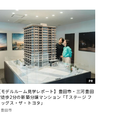
PR
【モデルルーム見学レポート】豊田市・三河豊田
駅徒歩2分の新築分譲マンション「Tステージ フ
ラッグス・ザ・トヨタ」
豊田市