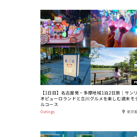
P
【1日目】名古屋発・多摩地域1泊2日旅｜サン
オピューロランドと立川グルメを楽しむ週末モ
ルコース
Outings
東京