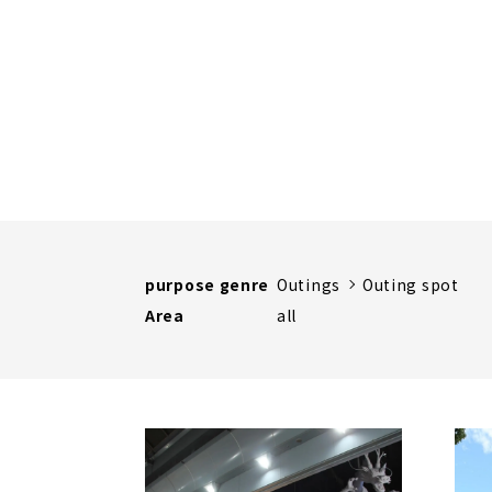
purpose genre
Outings
Outing spot
Area
all