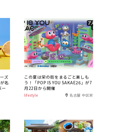
チーズ
この夏は栄の街をまるごと楽しも
」が名
う！「POP IS YOU SAKAE26」が7
バー
月22日から開催
lifestyle
名古屋 中区栄