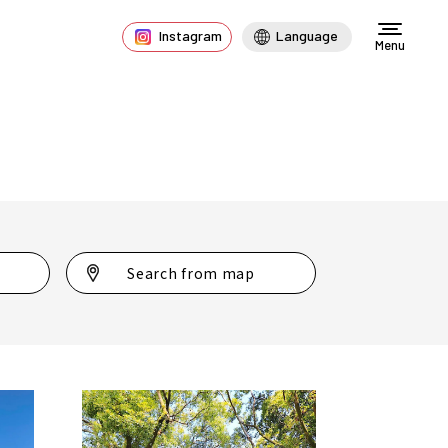
Instagram
Language
Menu
Search from map