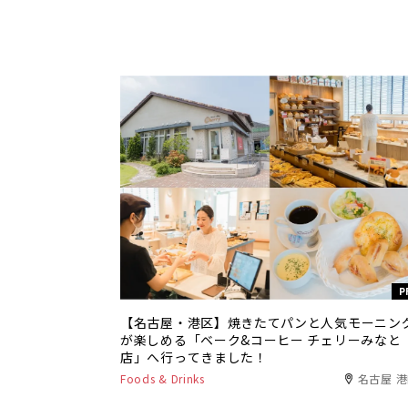
P
【名古屋・港区】焼きたてパンと人気モーニン
が楽しめる「ベーク&コーヒー チェリーみなと
店」へ行ってきました！
Foods & Drinks
名古屋 