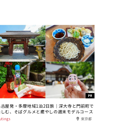
PR
名古屋発・多摩地域1泊2日旅｜深大寺と門前町で
楽しむ、そばグルメと癒やしの週末モデルコース
utings
東京都