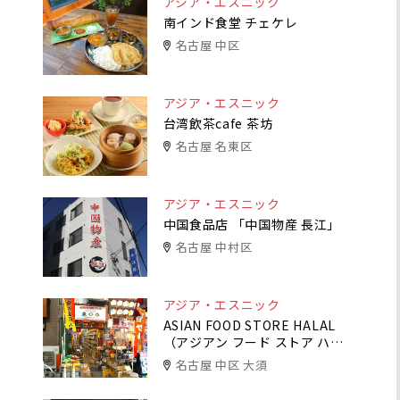
アジア・エスニック
南インド食堂 チェケレ
名古屋 中区
アジア・エスニック
台湾飲茶cafe 茶坊
名古屋 名東区
アジア・エスニック
中国食品店 「中国物産 長江」
名古屋 中村区
アジア・エスニック
ASIAN FOOD STORE HALAL
（アジアン フード ストア ハラ
ル）」
名古屋 中区 大須