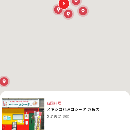
6
各国料理
メキシコ料理ロシータ 東桜店
名古屋 東区