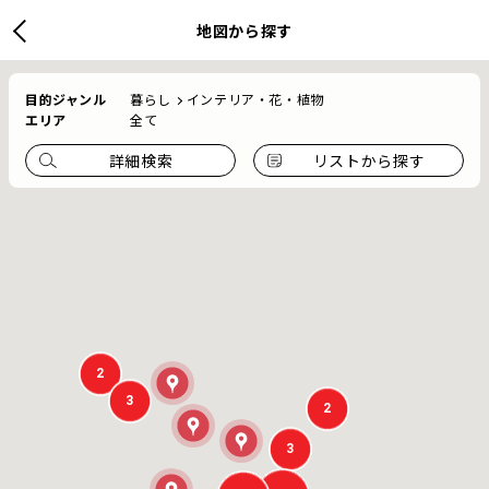
地図から探す
目的ジャンル
暮らし
インテリア・花・植物
エリア
全て
詳細検索
リストから探す
2
3
2
3