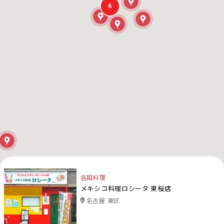
6
各国料理
メキシコ料理ロシータ 東桜店
名古屋 東区