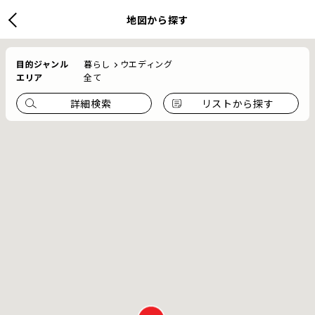
地図から探す
目的ジャンル
暮らし
ウエディング
エリア
全て
詳細検索
リストから探す