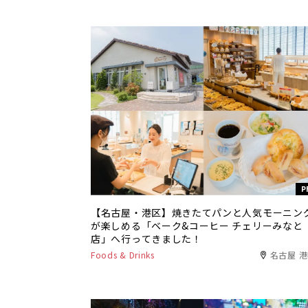
P
【名古屋・港区】焼きたてパンと人気モーニン
が楽しめる「ベーク&コーヒー チェリーみなと
店」へ行ってきました！
Foods & Drinks
名古屋 