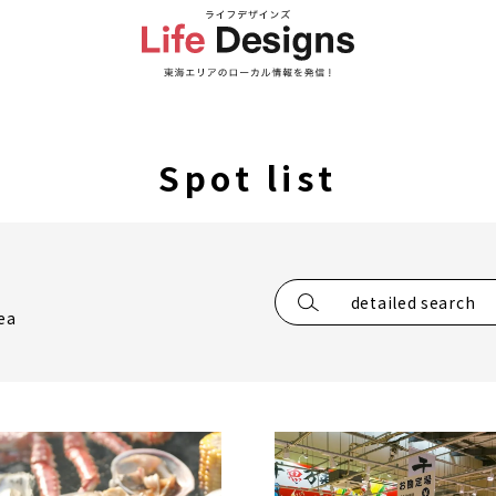
Spot list
detailed search
ea