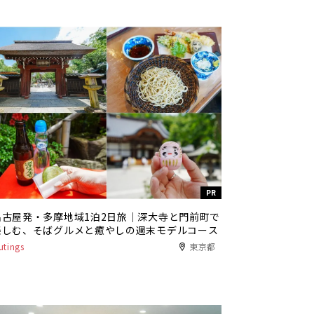
PR
名古屋発・多摩地域1泊2日旅｜深大寺と門前町で
楽しむ、そばグルメと癒やしの週末モデルコース
utings
東京都