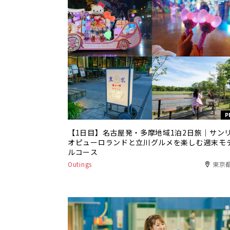
P
【1日目】名古屋発・多摩地域1泊2日旅｜サン
オピューロランドと立川グルメを楽しむ週末モ
ルコース
Outings
東京