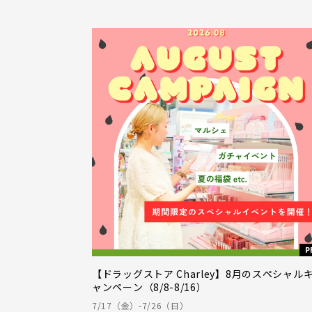
P
【ドラッグストア Charley】8月のスペシャル
ャンペーン（8/8-8/16）
7/17（金）-7/26（日）