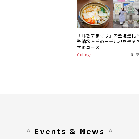
『耳をすませば』の聖地巡礼
聖蹟桜ヶ丘のモデル地を巡る
すめコース
Outings
Events & News