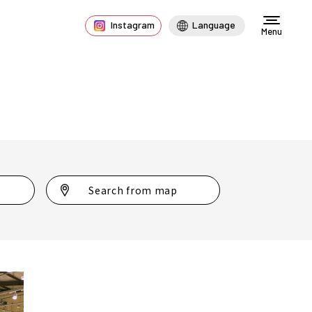
Instagram
Language
Menu
Search from map