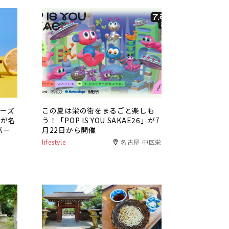
チーズ
この夏は栄の街をまるごと楽しも
」が名
う！「POP IS YOU SAKAE26」が7
バー
月22日から開催
lifestyle
名古屋 中区栄