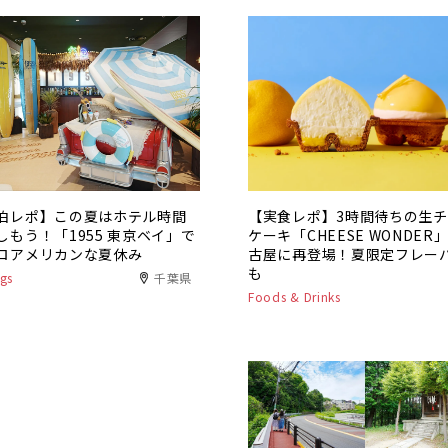
泊レポ】この夏はホテル時間
【実食レポ】3時間待ちの生
しもう！「1955 東京ベイ」で
ケーキ「CHEESE WONDER
ロアメリカンな夏休み
古屋に再登場！夏限定フレー
も
gs
千葉県
Foods & Drinks