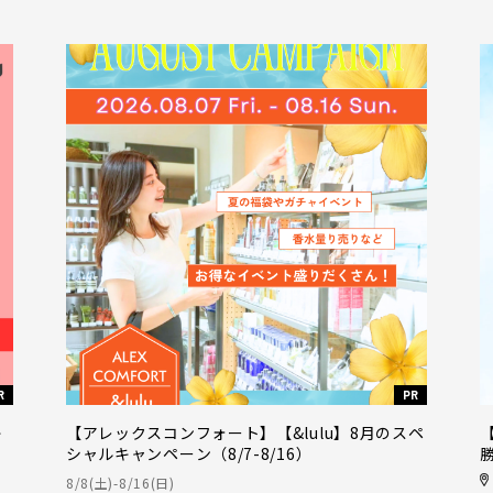
R
PR
キ
【アレックスコンフォート】【&lulu】8月のスペ
シャルキャンペーン（8/7-8/16）
8/8(土)-8/16(日)