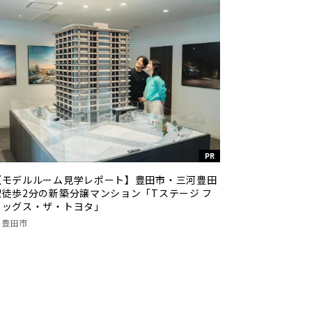
PR
【モデルルーム見学レポート】豊田市・三河豊田
駅徒歩2分の新築分譲マンション「Tステージ フ
ラッグス・ザ・トヨタ」
豊田市