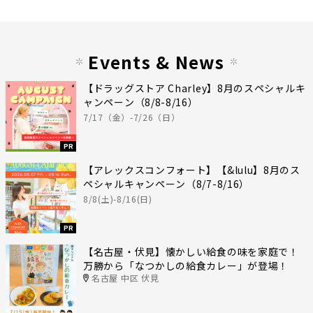
Events & News
【ドラッグストア Charley】8月のスペシャルキ
ャンペーン（8/8-8/16）
7/17（金）-7/26（日）
PR
【アレックスコンフォート】【&lulu】8月のス
ペシャルキャンペーン（8/7-8/16）
8/8(土)-8/16(日)
PR
【名古屋・伏見】懐かしい給食の味を家庭で！
万勝から「なつかしの給食カレー」が登場！
名古屋 中区 伏見