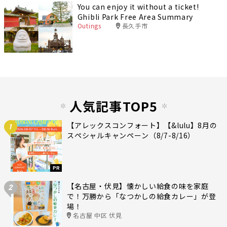
You can enjoy it without a ticket!
Ghibli Park Free Area Summary
Outings
長久手市
人気記事TOP5
【アレックスコンフォート】【&lulu】8月の
1
スペシャルキャンペーン（8/7-8/16）
PR
【名古屋・伏見】懐かしい給食の味を家庭
2
で！万勝から「なつかしの給食カレー」が登
場！
名古屋 中区 伏見