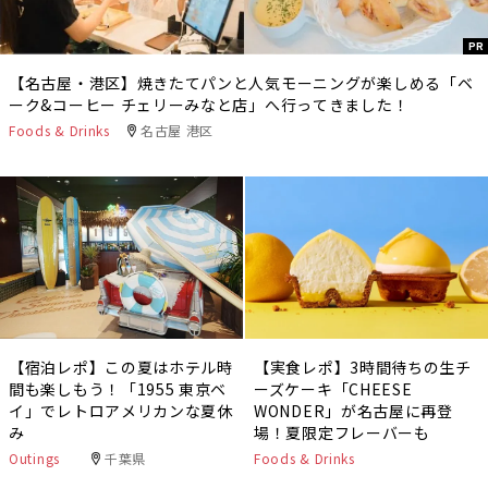
PR
【名古屋・港区】焼きたてパンと人気モーニングが楽しめる「ベ
ーク&コーヒー チェリーみなと店」へ行ってきました！
Foods & Drinks
名古屋 港区
【宿泊レポ】この夏はホテル時
【実食レポ】3時間待ちの生チ
間も楽しもう！「1955 東京ベ
ーズケーキ「CHEESE
イ」でレトロアメリカンな夏休
WONDER」が名古屋に再登
み
場！夏限定フレーバーも
Outings
千葉県
Foods & Drinks