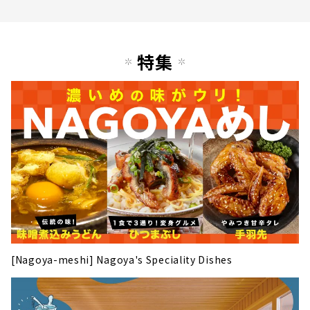
特集
[Nagoya-meshi] Nagoya's Speciality Dishes