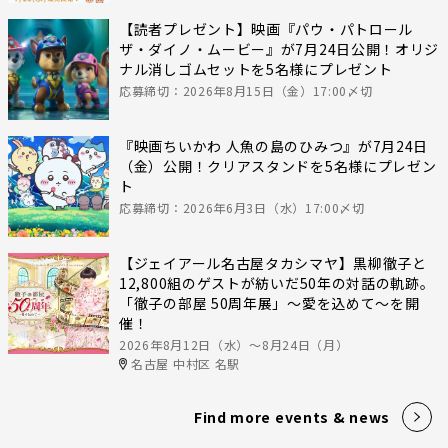
【読者プレゼント】映画『パウ・パトロール
ザ・ダイノ・ムービー』が7月24日公開！オリジ
ナル消しゴムセットを5名様にプレゼント
応募締切：2026年8月15日（金）17:00〆切
『映画ちいかわ 人魚の島のひみつ』が7月24日
（金）公開！クリアスタンドを5名様にプレゼン
ト
応募締切：2026年6月3日（水）17:00〆切
【ジェイアール名古屋タカシマヤ】黒柳徹子と
12,800組のゲストが紡いだ50年の対話の軌跡。
「徹子の部屋 50周年展」～愛を込めて～を開
催！
2026年8月12日（水）〜8月24日（月）
名古屋 中村区 名駅
Find more events & news