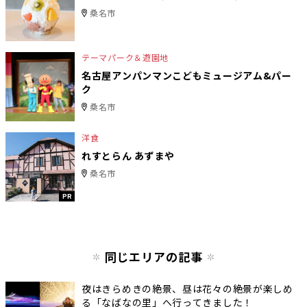
桑名市
テーマパーク＆遊園地
名古屋アンパンマンこどもミュージアム&パー
ク
桑名市
洋食
れすとらん あずまや
桑名市
PR
同じエリアの記事
夜はきらめきの絶景、昼は花々の絶景が楽しめ
る「なばなの里」へ行ってきました！