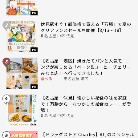
PR
伏見駅すぐ！卸価格で買える「万勝」で夏の
2
クリアランスセールを開催【8/13〜18】
名古屋 中区 伏見
PR
【名古屋・港区】焼きたてパンと人気モーニ
3
ングが楽しめる「ベーク&コーヒー チェリー
みなと店」へ行ってきました！
食べる
名古屋 港区
PR
【名古屋・伏見】懐かしい給食の味を家庭
4
で！万勝から「なつかしの給食カレー」が登
場！
名古屋 中区 伏見
【ドラッグストア Charley】8月のスペシャル
5