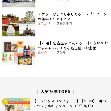
チケットなしでも楽しめる！ジブリパーク
の無料エリアまとめ
おでかけ
長久手市
【20選】名古屋駅で買える！甘くない＆お
つまみにおすすめな名古屋のお土産
食べる
愛知
人気記事TOP5
【アレックスコンフォート】【&lulu】8月の
1
スペシャルキャンペーン（8/7-8/16）