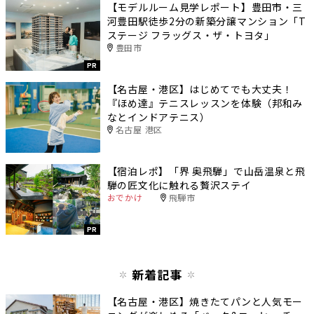
【モデルルーム見学レポート】豊田市・三
河豊田駅徒歩2分の新築分譲マンション「T
ステージ フラッグス・ザ・トヨタ」
豊田市
PR
【名古屋・港区】はじめてでも大丈夫！
『ほめ達』テニスレッスンを体験（邦和み
なとインドアテニス）
名古屋 港区
【宿泊レポ】「界 奥飛騨」で山岳温泉と飛
騨の匠文化に触れる贅沢ステイ
おでかけ
飛騨市
PR
新着記事
【名古屋・港区】焼きたてパンと人気モー