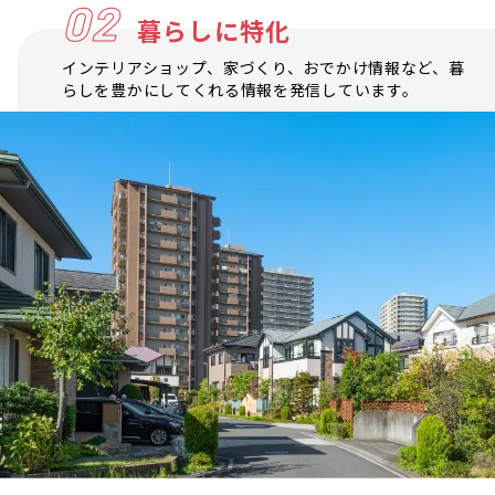
02
暮らしに特化
インテリアショップ、家づくり、おでかけ情報など、暮
らしを豊かにしてくれる情報を発信しています。