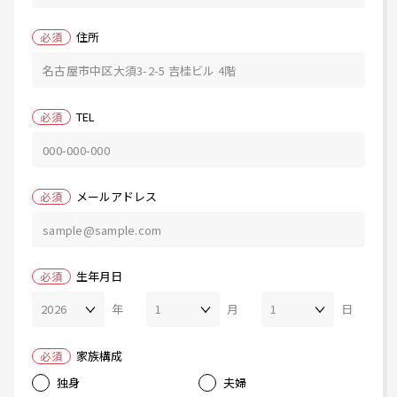
住所
必須
TEL
必須
メールアドレス
必須
生年月日
必須
年
月
日
家族構成
必須
独身
夫婦