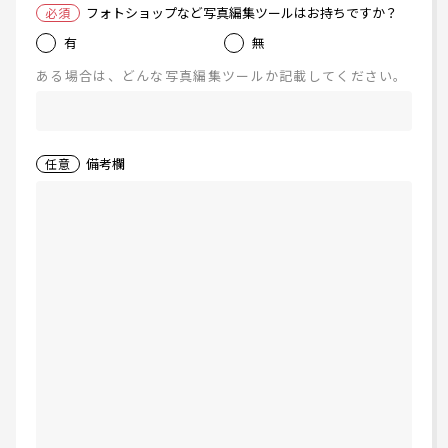
フォトショップなど写真編集ツールはお持ちですか？
必須
有
無
ある場合は、どんな写真編集ツールか記載してください。
備考欄
任意