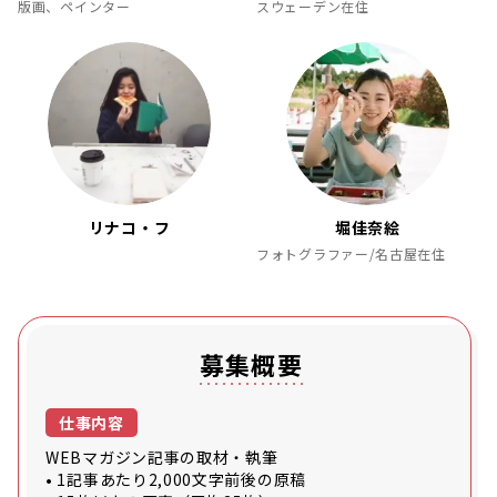
版画、ペインター
スウェーデン在住
リナコ・フ
堀佳奈絵
フォトグラファー/名古屋在住
募集概要
仕事内容
WEBマガジン記事の取材・執筆
• 1記事あたり2,000文字前後の原稿