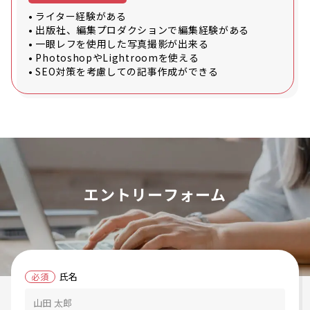
• ライター経験がある
• 出版社、編集プロダクションで編集経験がある
• 一眼レフを使用した写真撮影が出来る
• PhotoshopやLightroomを使える
• SEO対策を考慮しての記事作成ができる
エントリーフォーム
氏名
必須