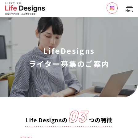
Menu
LifeDesigns
ライター募集のご案内
03
Life Designsの
つの特徴