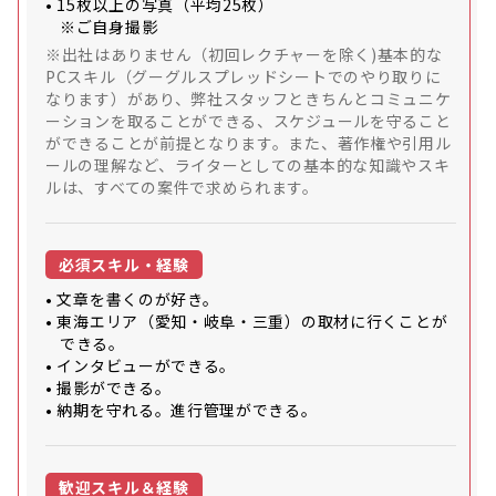
• 15枚以上の写真（平均25枚）
※ご自身撮影
※出社はありません（初回レクチャーを除く)基本的な
PCスキル（グーグルスプレッドシートでのやり取りに
なります）があり、弊社スタッフときちんとコミュニケ
ーションを取ることができる、スケジュールを守ること
ができることが前提となります。また、著作権や引用ル
ールの理解など、ライターとしての基本的な知識やスキ
ルは、すべての案件で求められます。
必須スキル・経験
• 文章を書くのが好き。
• 東海エリア（愛知・岐阜・三重）の取材に行くことが
できる。
• インタビューができる。
• 撮影ができる。
• 納期を守れる。進行管理ができる。
歓迎スキル＆経験