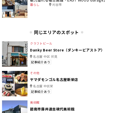
暮らし
刈谷市
同じエリアのスポット
クラフトビール
Danky Beer Store（ダンキービアストア）
名古屋 中区 伏見
記事紹介あり
その他
ヤマダモンゴル名古屋新栄店
名古屋 中区栄
記事紹介あり
美術館
碧南市藤井達吉現代美術館