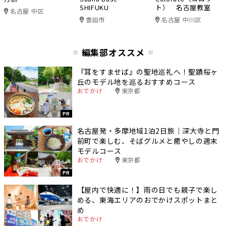
SHIFUKU
ト） 名古屋教室
名古屋 中区
豊田市
名古屋 中川区
編集部オススメ
『耳をすませば』の聖地巡礼へ！聖蹟桜ヶ
丘のモデル地を巡るおすすめコース
おでかけ
東京都
PR
名古屋発・多摩地域1泊2日旅｜深大寺と門
前町で楽しむ、そばグルメと癒やしの週末
モデルコース
おでかけ
東京都
PR
【屋内で快適に！】雨の日でも親子で楽し
める、東海エリアのおでかけスポットまと
め
おでかけ