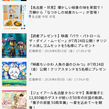
【名古屋・伏見】懐かしい給食の味を家庭で！
万勝から「なつかしの給食カレー」が登場！
名古屋 中区 伏見
【読者プレゼント】映画『パウ・パトロール
ザ・ダイノ・ムービー』が7月24日公開！オリジ
ナル消しゴムセットを5名様にプレゼント
応募締切：2026年8月15日（金）17:00〆切
『映画ちいかわ 人魚の島のひみつ』が7月24日
（金）公開！クリアスタンドを5名様にプレゼン
ト
応募締切：2026年6月3日（水）17:00〆切
【ジェイアール名古屋タカシマヤ】黒柳徹子と
12,800組のゲストが紡いだ50年の対話の軌跡。
「徹子の部屋 50周年展」～愛を込めて～を開
催！