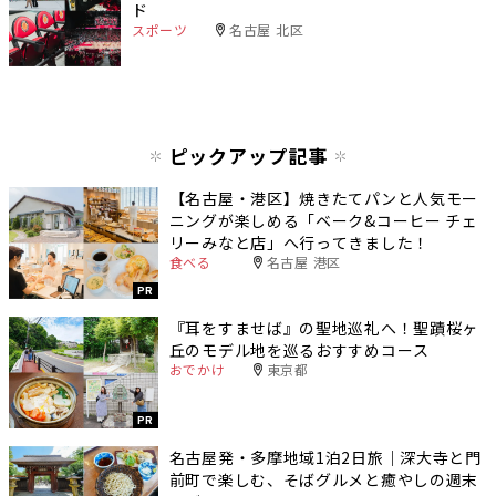
ド
スポーツ
名古屋 北区
ピックアップ記事
【名古屋・港区】焼きたてパンと人気モー
ニングが楽しめる「ベーク&コーヒー チェ
リーみなと店」へ行ってきました！
食べる
名古屋 港区
PR
『耳をすませば』の聖地巡礼へ！聖蹟桜ヶ
丘のモデル地を巡るおすすめコース
おでかけ
東京都
PR
名古屋発・多摩地域1泊2日旅｜深大寺と門
前町で楽しむ、そばグルメと癒やしの週末