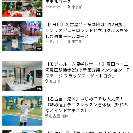
モデルコース
おでかけ
東京都
PR
【1日目】名古屋発・多摩地域1泊2日旅｜
サンリオピューロランドと立川グルメを楽
しむ週末モデルコース
おでかけ
東京都
PR
【モデルルーム見学レポート】豊田市・三
河豊田駅徒歩2分の新築分譲マンション「T
ステージ フラッグス・ザ・トヨタ」
豊田市
PR
【名古屋・港区】はじめてでも大丈夫！
『ほめ達』テニスレッスンを体験（邦和み
なとインドアテニス）
名古屋 港区