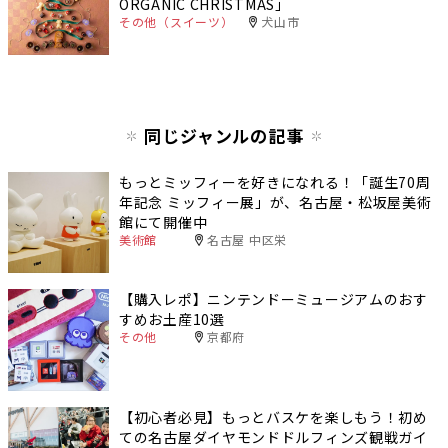
ORGANIC CHRISTMAS」
その他（スイーツ）
犬山市
同じジャンルの記事
もっとミッフィーを好きになれる！「誕生70周
年記念 ミッフィー展」が、名古屋・松坂屋美術
館にて開催中
美術館
名古屋 中区栄
【購入レポ】ニンテンドーミュージアムのおす
すめお土産10選
その他
京都府
【初心者必見】もっとバスケを楽しもう！初め
ての名古屋ダイヤモンドドルフィンズ観戦ガイ