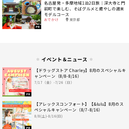
名古屋発・多摩地域1泊2日旅｜深大寺と門
前町で楽しむ、そばグルメと癒やしの週末
モデルコース
おでかけ
東京都
PR
イベント＆ニュース
【ドラッグストア Charley】8月のスペシャルキ
ャンペーン（8/8-8/16）
7/17（金）-7/26（日）
PR
【アレックスコンフォート】【&lulu】8月のス
ペシャルキャンペーン（8/7-8/16）
8/8(土)-8/16(日)
PR