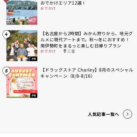
おでかけエリア12選！
おでかけ
【名古屋から2時間】みかん狩りから、地元グ
4
ルメに現代アートまで。秋〜冬におすすめ！
南伊勢町をまるっと楽しむ日帰りプラン
おでかけ
三重
PR
【ドラッグストア Charley】8月のスペシャル
5
キャンペーン（8/8-8/16）
PR
人気記事一覧へ