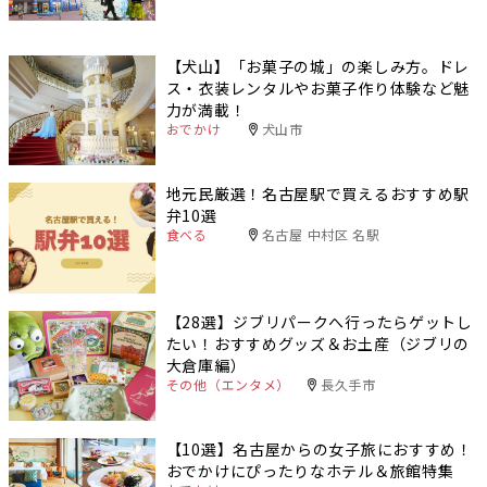
【犬山】「お菓子の城」の楽しみ方。ドレ
ス・衣装レンタルやお菓子作り体験など魅
力が満載！
おでかけ
犬山市
地元民厳選！名古屋駅で買えるおすすめ駅
弁10選
食べる
名古屋 中村区 名駅
【28選】ジブリパークへ行ったらゲットし
たい！おすすめグッズ＆お土産（ジブリの
大倉庫編）
その他（エンタメ）
長久手市
【10選】名古屋からの女子旅におすすめ！
おでかけにぴったりなホテル＆旅館特集