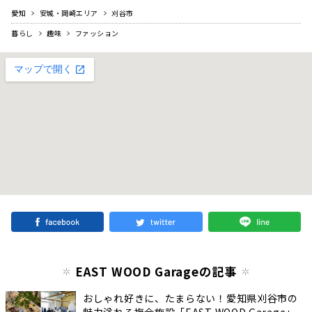
愛知
安城・岡崎エリア
刈谷市
暮らし
趣味
ファッション
EAST WOOD Garageの記事
おしゃれ好きに、たまらない！愛知県刈谷市の
魅力溢れる複合施設「EAST WOOD Garage」