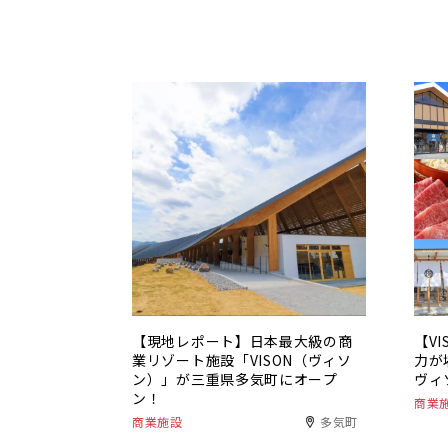
【現地レポート】日本最大級の商
【V
業リゾート施設「VISON（ヴィソ
力が
ン）」が三重県多気町にオープ
ヴィ
ン！
商業
商業施設
多気町