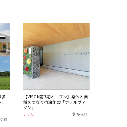
県多
【VISON第3期オープン】身体と自
ト。
然をつなぐ宿泊施設「ホテルヴィ
ソン」
ホテル
多気町
多気町