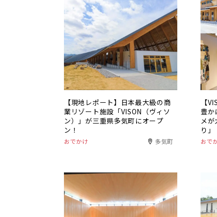
【現地レポート】日本最大級の商
【V
業リゾート施設「VISON（ヴィソ
豊か
ン）」が三重県多気町にオープ
メが
ン！
り」
おでかけ
多気町
おで