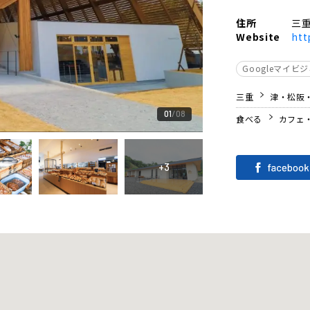
住所
三重
Website
htt
Googleマイビ
三重
津・松阪
01
08
食べる
カフェ
+3