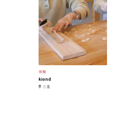
体験
kiond
三重