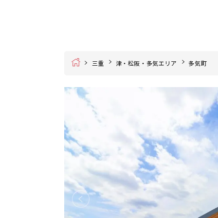
Home
三重
津・松阪・多気エリア
多気町