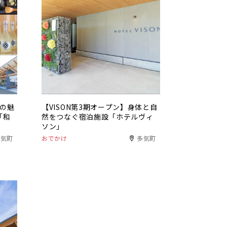
食の魅
【VISON第3期オープン】身体と自
「和
然をつなぐ宿泊施設「ホテルヴィ
ソン」
多気町
おでかけ
多気町