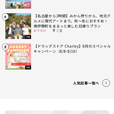
【名古屋から2時間】みかん狩りから、地元グ
4
ルメに現代アートまで。秋〜冬におすすめ！
南伊勢町をまるっと楽しむ日帰りプラン
おでかけ
三重
PR
【ドラッグストア Charley】8月のスペシャル
5
キャンペーン（8/8-8/16）
PR
人気記事一覧へ