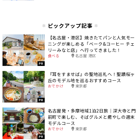
ピックアップ記事
【名古屋・港区】焼きたてパンと人気モー
ニングが楽しめる「ベーク&コーヒー チェ
リーみなと店」へ行ってきました！
食べる
名古屋 港区
PR
『耳をすませば』の聖地巡礼へ！聖蹟桜ヶ
丘のモデル地を巡るおすすめコース
おでかけ
東京都
PR
名古屋発・多摩地域1泊2日旅｜深大寺と門
前町で楽しむ、そばグルメと癒やしの週末
モデルコース
おでかけ
東京都
PR