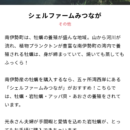
シェルファームみつなが
その他
南伊勢町は、牡蠣の養殖が盛んな地域。山から河川が
流れ、植物プランクトンが豊富な南伊勢町の湾内で養
殖される牡蠣は、身が締まっていて、焼いても蒸しても
ふっくら！
南伊勢産の牡蠣を購入するなら、五ヶ所湾西岸にある
「シェルファームみつなが」がおすすめ！こちらで
は、牡蠣・岩牡蠣・アッパ貝・あおさの養殖をされて
います。
光永さん夫婦が手間暇と愛情を込めた岩牡蠣が、とっ
てもお手頃に購入できちゃいます。