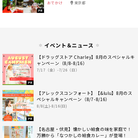
おでかけ
東京都
PR
イベント＆ニュース
【ドラッグストア Charley】8月のスペシャルキ
ャンペーン（8/8-8/16）
7/17（金）-7/26（日）
PR
【アレックスコンフォート】【&lulu】8月のス
ペシャルキャンペーン（8/7-8/16）
8/8(土)-8/16(日)
PR
【名古屋・伏見】懐かしい給食の味を家庭で！
万勝から「なつかしの給食カレー」が登場！