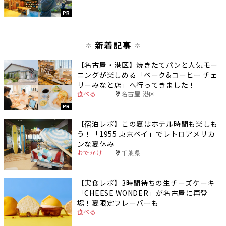
PR
新着記事
【名古屋・港区】焼きたてパンと人気モー
ニングが楽しめる「ベーク&コーヒー チェ
リーみなと店」へ行ってきました！
食べる
名古屋 港区
PR
【宿泊レポ】この夏はホテル時間も楽しも
う！「1955 東京ベイ」でレトロアメリカ
ンな夏休み
おでかけ
千葉県
【実食レポ】3時間待ちの生チーズケーキ
「CHEESE WONDER」が名古屋に再登
場！夏限定フレーバーも
食べる