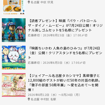
名古屋 中区 伏見
【読者プレゼント】映画『パウ・パトロール
ザ・ダイノ・ムービー』が7月24日公開！オリジ
ナル消しゴムセットを5名様にプレゼント
応募締切：2026年8月15日（金）17:00〆切
『映画ちいかわ 人魚の島のひみつ』が7月24日
（金）公開！クリアスタンドを5名様にプレゼン
ト
応募締切：2026年6月3日（水）17:00〆切
【ジェイアール名古屋タカシマヤ】黒柳徹子と
12,800組のゲストが紡いだ50年の対話の軌跡。
「徹子の部屋 50周年展」～愛を込めて～を開
催！
2026年8月12日（水）〜8月24日（月）
名古屋 中村区 名駅