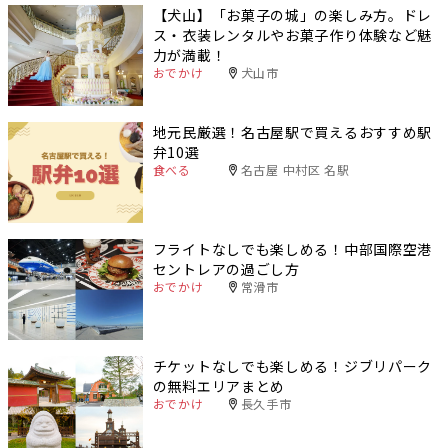
【犬山】「お菓子の城」の楽しみ方。ドレ
ス・衣装レンタルやお菓子作り体験など魅
力が満載！
おでかけ
犬山市
地元民厳選！名古屋駅で買えるおすすめ駅
弁10選
食べる
名古屋 中村区 名駅
フライトなしでも楽しめる！中部国際空港
セントレアの過ごし方
おでかけ
常滑市
チケットなしでも楽しめる！ジブリパーク
の無料エリアまとめ
おでかけ
長久手市