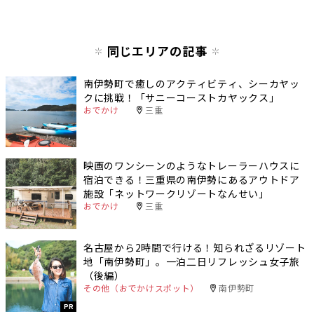
同じエリアの記事
南伊勢町で癒しのアクティビティ、シーカヤッ
クに挑戦！「サニーコーストカヤックス」
おでかけ
三重
映画のワンシーンのようなトレーラーハウスに
宿泊できる！三重県の南伊勢にあるアウトドア
施設「ネットワークリゾートなんせい」
おでかけ
三重
名古屋から2時間で行ける！知られざるリゾート
地「南伊勢町」。一泊二日リフレッシュ女子旅
（後編）
その他（おでかけスポット）
南伊勢町
PR