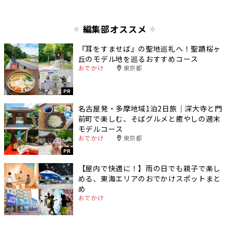
編集部オススメ
『耳をすませば』の聖地巡礼へ！聖蹟桜ヶ
丘のモデル地を巡るおすすめコース
おでかけ
東京都
PR
名古屋発・多摩地域1泊2日旅｜深大寺と門
前町で楽しむ、そばグルメと癒やしの週末
モデルコース
おでかけ
東京都
PR
【屋内で快適に！】雨の日でも親子で楽し
める、東海エリアのおでかけスポットまと
め
おでかけ