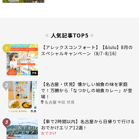
人気記事TOP5
【アレックスコンフォート】【&lulu】8月の
1
スペシャルキャンペーン（8/7-8/16）
PR
【名古屋・伏見】懐かしい給食の味を家庭
2
で！万勝から「なつかしの給食カレー」が登
場！
名古屋 中区 伏見
【車で2時間以内】名古屋から日帰りで行ける
3
おでかけエリア12選！
おでかけ