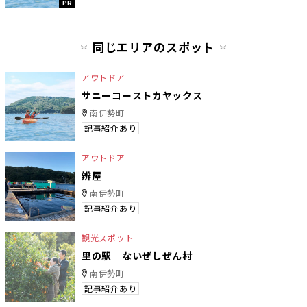
PR
同じエリアのスポット
アウトドア
サニーコーストカヤックス
南伊勢町
記事紹介あり
アウトドア
辨屋
南伊勢町
記事紹介あり
観光スポット
里の駅 ないぜしぜん村
南伊勢町
記事紹介あり