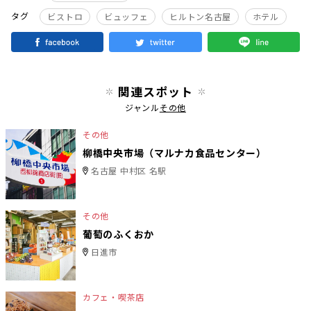
タグ
ビストロ
ビュッフェ
ヒルトン名古屋
ホテル
関連スポット
ジャンル
その他
その他
柳橋中央市場（マルナカ食品センター）
名古屋 中村区 名駅
その他
葡萄のふくおか
日進市
カフェ・喫茶店