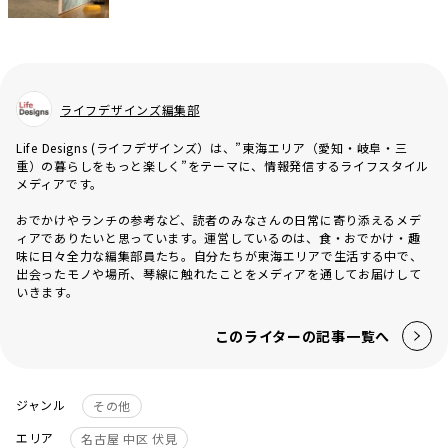
ライフデザインズ編集部
Life Designs (ライフデザインズ）は、”東海エリア（愛知・岐阜・三
重）の暮らしをもっと楽しく”をテーマに、情報発信するライフスタイル
メディアです。
おでかけやランチの参考など、読者のみなさんの日常に寄り添えるメデ
ィアでありたいと思っています。運営しているのは、食・おでかけ・趣
味に日々全力な編集部員たち。自分たちが東海エリアで生活する中で、
出会ったモノや場所、琴線に触れたことをメディアを通してお届けして
いきます。
このライターの記事一覧へ
ジャンル
その他
エリア
名古屋 中区 伏見