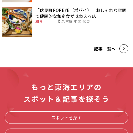
「伏見町POPEYE（ポパイ）」おしゃれな空間
で健康的な和定食が味わえる店
和食
名古屋 中区 伏見
記事一覧へ
もっと東海エリアの
スポット＆記事を探そう
スポットを探す