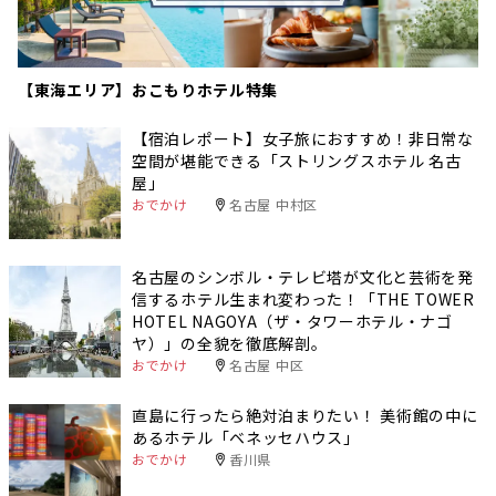
【東海エリア】おこもりホテル特集
【宿泊レポート】女子旅におすすめ！非日常な
空間が堪能できる「ストリングスホテル 名古
屋」
おでかけ
名古屋 中村区
名古屋のシンボル・テレビ塔が文化と芸術を発
信するホテル生まれ変わった！「THE TOWER
HOTEL NAGOYA（ザ・タワーホテル・ナゴ
ヤ）」の全貌を徹底解剖。
おでかけ
名古屋 中区
直島に行ったら絶対泊まりたい！ 美術館の中に
あるホテル「ベネッセハウス」
おでかけ
香川県