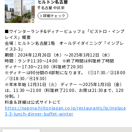
ヒルトン名古屋
名古屋 中区栄
詳細チェック
■ウインターランチ&ディナービュッフェ「ビストロ・インプ
レイス」概要
会場：ヒルトン名古屋1階 オールデイダイニング「インプレ
イス3-3」
期間：2024年12月26日（木）～2025年3月12日（水）
時間：ランチ11:30～14:00 ※終了時間は料理終了時間
ディナー17:30～21:00（料理終了20:30）
※ディナーは90分間の4部制になります。（①17:30／②18:00
／③18:30／④19:30）
※年末年始 12月31日（火） ディナー ～2025年1月3日（金）
は、11:30 ～21:00（料理終了21:00、お席は21:30まで、120
分制。）
料金＆詳細は公式サイトにて
https://nagoya.hiltonjapan.co.jp/restaurants/lp/inplace
3-3-lunch-dinner-buffet-winter