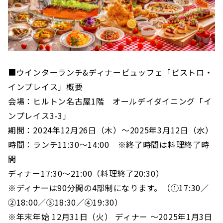
■ウインターランチ&ディナービュッフェ「ビストロ・
インプレイス」概要
会場：ヒルトン名古屋1階 オールデイダイニング「イ
ンプレイス3-3」
期間：2024年12月26日（木）～2025年3月12日（水）
時間：ランチ11:30～14:00 ※終了時間は料理終了時
間
ディナー17:30～21:00（料理終了20:30）
※ディナーは90分間の4部制になります。（①17:30／
②18:00／③18:30／④19:30）
※年末年始 12月31日（火） ディナー ～2025年1月3日