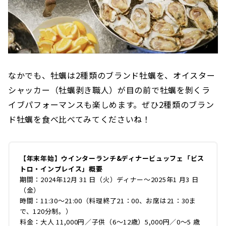
なかでも、牡蠣は2種類のブランド牡蠣を、オイスター
シャッカー（牡蠣剥き職人）が目の前で牡蠣を剝くラ
イブパフォーマンスも楽しめます。ぜひ2種類のブラン
ド牡蠣を食べ比べてみてくださいね！
【年末年始】ウインターランチ&ディナービュッフェ「ビス
トロ・インプレイス」概要
期間：2024年12月 31 日（火）ディナー～2025年1 月3 日
（金）
時間：11:30～21:00（料理終了21：00、お席は21：30ま
で、120分制。）
料金：大人 11,000円／子供（6～12歳）5,000円／0～5 歳