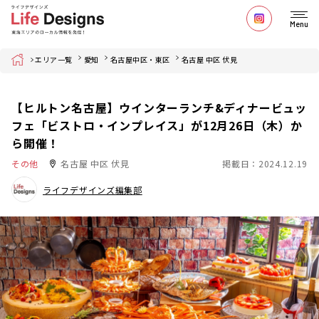
Menu
Home
エリア一覧
愛知
名古屋中区・東区
名古屋 中区 伏見
【ヒルトン名古屋】ウインターランチ&ディナービュッ
フェ「ビストロ・インプレイス」が12月26日（木）か
ら開催！
その他
名古屋 中区 伏見
掲載日：2024.12.19
ライフデザインズ編集部