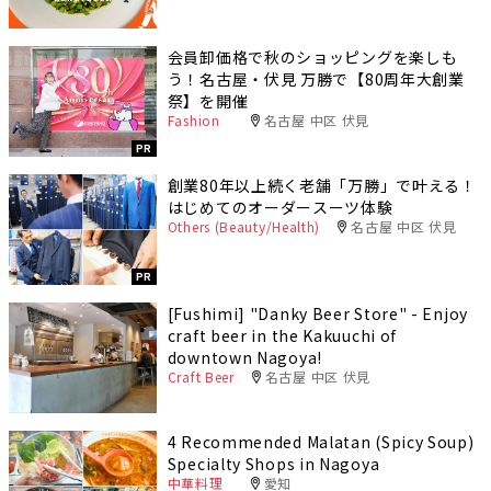
会員卸価格で秋のショッピングを楽しも
う！名古屋・伏見 万勝で【80周年大創業
祭】を開催
Fashion
名古屋 中区 伏見
PR
創業80年以上続く老舗「万勝」で叶える！
はじめてのオーダースーツ体験
Others (Beauty/Health)
名古屋 中区 伏見
PR
[Fushimi] "Danky Beer Store" - Enjoy
craft beer in the Kakuuchi of
downtown Nagoya!
Craft Beer
名古屋 中区 伏見
4 Recommended Malatan (Spicy Soup)
Specialty Shops in Nagoya
中華料理
愛知