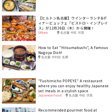
【ヒルトン名古屋】ウインターランチ&デ
ィナービュッフェ「ビストロ・インプレイ
ス」が12月26日（木）から開催！
Others
名古屋 中区 伏見
How to Eat "Hitsumabushi", A Famous
Nagoya Dish!
名古屋 中村区 名駅
"Fushimicho POPEYE" A restaurant
where you can enjoy healthy Japanese
set meals in a stylish space
Japanese Food
名古屋 中区 伏見
Recommended gourmet food at