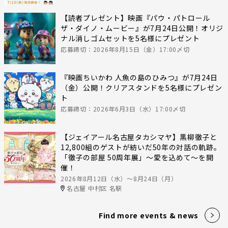
【読者プレゼント】映画『パウ・パトロール
ザ・ダイノ・ムービー』が7月24日公開！オリジ
ナル消しゴムセットを5名様にプレゼント
応募締切：2026年8月15日（金）17:00〆切
『映画ちいかわ 人魚の島のひみつ』が7月24日
（金）公開！クリアスタンドを5名様にプレゼン
ト
応募締切：2026年6月3日（水）17:00〆切
【ジェイアール名古屋タカシマヤ】黒柳徹子と
12,800組のゲストが紡いだ50年の対話の軌跡。
「徹子の部屋 50周年展」～愛を込めて～を開
催！
2026年8月12日（水）〜8月24日（月）
名古屋 中村区 名駅
Find more events & news