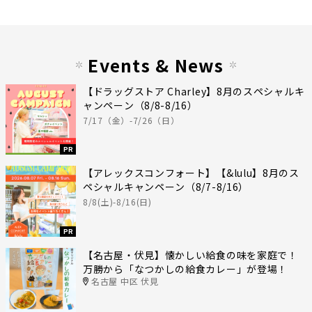
Events & News
【ドラッグストア Charley】8月のスペシャルキ
ャンペーン（8/8-8/16）
7/17（金）-7/26（日）
PR
【アレックスコンフォート】【&lulu】8月のス
ペシャルキャンペーン（8/7-8/16）
8/8(土)-8/16(日)
PR
【名古屋・伏見】懐かしい給食の味を家庭で！
万勝から「なつかしの給食カレー」が登場！
名古屋 中区 伏見