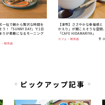
区一社で朝から贅沢な時間を
【津市】ささやかな幸福感と
そう！「SUNNY DAY」で1日
かえり」が聞こえそうな空間
まりが素敵になるモーニング
「CAFE HIDAMARIYA」
カフェ・喫茶店
ェ・喫茶店
ピックアップ記事