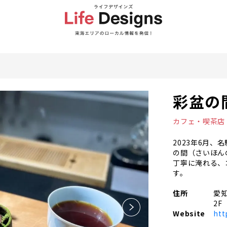
彩盆の
カフェ・喫茶店
2023年6月
の間（さいほん
丁寧に淹れる、
す。
住所
愛
2F
Website
htt