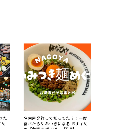
きた
名古屋発祥って知ってた？！一度
とめ
食べたらやみつきになる おすすめ