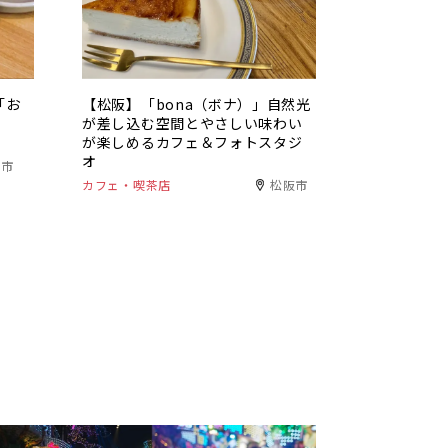
「お
【松阪】「bona（ボナ）」自然光
、
が差し込む空間とやさしい味わい
が楽しめるカフェ＆フォトスタジ
オ
津市
カフェ・喫茶店
松阪市