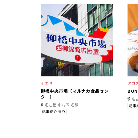
その他
タコ
柳橋中央市場（マルナカ食品セン
BO
ター）
名
名古屋 中村区 名駅
記事
記事紹介あり