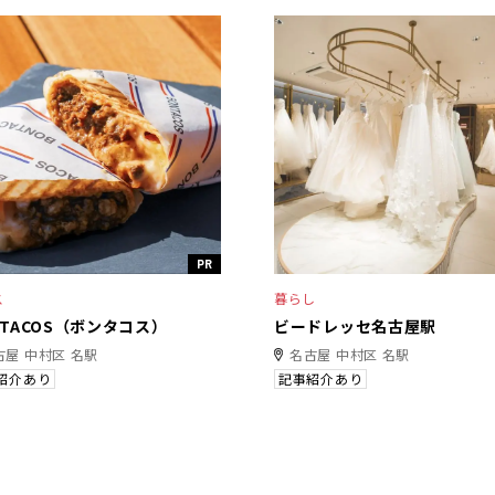
PR
ス
暮らし
NTACOS（ボンタコス）
ビードレッセ名古屋駅
古屋 中村区 名駅
名古屋 中村区 名駅
紹介あり
記事紹介あり