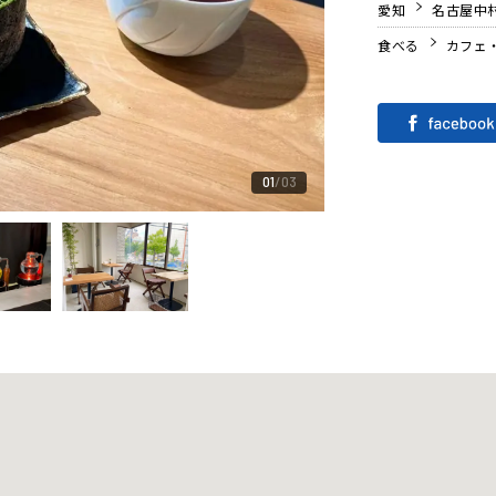
愛知
名古屋中
食べる
カフェ
01
03