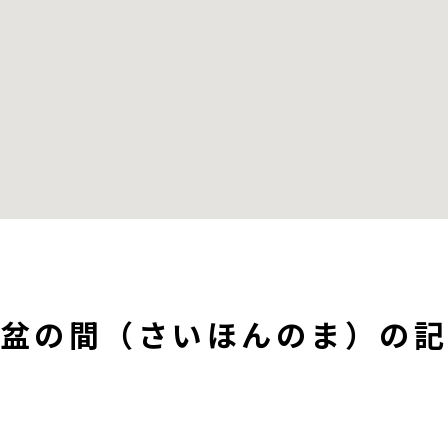
盆の間（さいほんのま）の