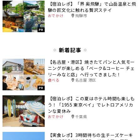
【宿泊レポ】「界 奥飛騨」で山岳温泉と飛
騨の匠文化に触れる贅沢ステイ
おでかけ
飛騨市
PR
新着記事
【名古屋・港区】焼きたてパンと人気モー
ニングが楽しめる「ベーク&コーヒー チェ
リーみなと店」へ行ってきました！
食べる
名古屋 港区
PR
【宿泊レポ】この夏はホテル時間も楽しも
う！「1955 東京ベイ」でレトロアメリカ
ンな夏休み
おでかけ
千葉県
【実食レポ】3時間待ちの生チーズケーキ