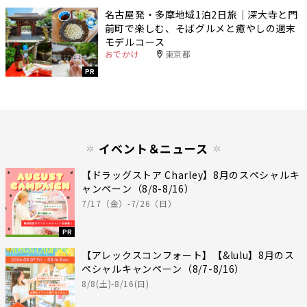
名古屋発・多摩地域1泊2日旅｜深大寺と門
前町で楽しむ、そばグルメと癒やしの週末
モデルコース
おでかけ
東京都
PR
イベント＆ニュース
【ドラッグストア Charley】8月のスペシャルキ
ャンペーン（8/8-8/16）
7/17（金）-7/26（日）
PR
【アレックスコンフォート】【&lulu】8月のス
ペシャルキャンペーン（8/7-8/16）
8/8(土)-8/16(日)