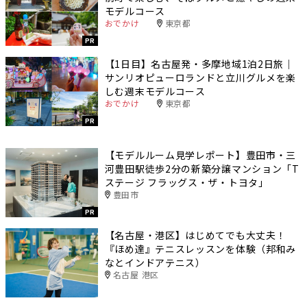
モデルコース
おでかけ
東京都
PR
【1日目】名古屋発・多摩地域1泊2日旅｜
サンリオピューロランドと立川グルメを楽
しむ週末モデルコース
おでかけ
東京都
PR
【モデルルーム見学レポート】豊田市・三
河豊田駅徒歩2分の新築分譲マンション「T
ステージ フラッグス・ザ・トヨタ」
豊田市
PR
【名古屋・港区】はじめてでも大丈夫！
『ほめ達』テニスレッスンを体験（邦和み
なとインドアテニス）
名古屋 港区