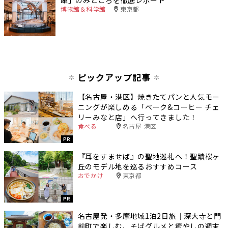
博物館＆科学館
東京都
ピックアップ記事
【名古屋・港区】焼きたてパンと人気モー
ニングが楽しめる「ベーク&コーヒー チェ
リーみなと店」へ行ってきました！
食べる
名古屋 港区
PR
『耳をすませば』の聖地巡礼へ！聖蹟桜ヶ
丘のモデル地を巡るおすすめコース
おでかけ
東京都
PR
名古屋発・多摩地域1泊2日旅｜深大寺と門
前町で楽しむ、そばグルメと癒やしの週末