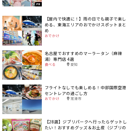
PR
【屋内で快適に！】雨の日でも親子で楽し
める、東海エリアのおでかけスポットまと
め
おでかけ
名古屋でおすすめのマーラータン（麻辣
湯）専門店 4選
食べる
愛知
フライトなしでも楽しめる！中部国際空港
セントレアの過ごし方
おでかけ
常滑市
【28選】ジブリパークへ行ったらゲットし
たい！おすすめグッズ＆お土産（ジブリの