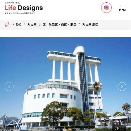
Menu
Home
愛知
名古屋中川区・熱田区・南区・港区
名古屋 港区
01
03