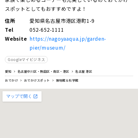
スポットとしてもおすすめですよ！
住所
愛知県名古屋市港区港町1-9
Tel
052-652-1111
Website
https://nagoyaaqua.jp/garden-
pier/museum/
Googleマイビジネス
愛知
名古屋中川区・熱田区・南区・港区
名古屋 港区
おでかけ
おでかけスポット
博物館＆科学館