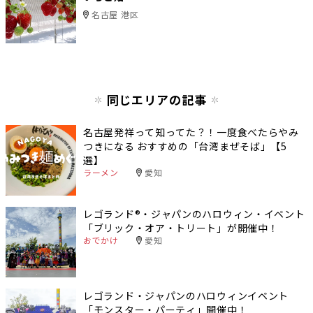
名古屋 港区
同じエリアの記事
名古屋発祥って知ってた？！一度食べたらやみ
つきになる おすすめの「台湾まぜそば」【5
選】
ラーメン
愛知
レゴランド®︎・ジャパンのハロウィン・イベント
「ブリック‧オア‧トリート」が開催中！
おでかけ
愛知
レゴランド・ジャパンのハロウィンイベント
「モンスター・パーティ」開催中！