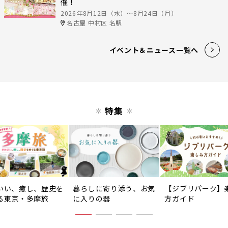
催！
2026年8月12日（水）〜8月24日（月）
名古屋 中村区 名駅
イベント＆ニュース一覧へ
特集
いい、癒し、歴史を
暮らしに寄り添う、お気
【ジブリパーク】
る東京・多摩旅
に入りの器
方ガイド