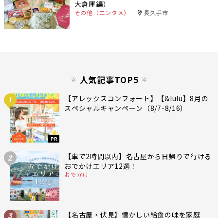
大倉庫編）
その他（エンタメ）
長久手市
人気記事TOP5
【アレックスコンフォート】【&lulu】8月の
1
スペシャルキャンペーン（8/7-8/16）
PR
【車で2時間以内】名古屋から日帰りで行ける
2
おでかけエリア12選！
おでかけ
【名古屋・伏見】懐かしい給食の味を家庭
3