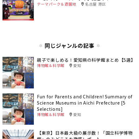
テーマパーク＆遊園地
名古屋 港区
同じジャンルの記事
親子で楽しめる！愛知県の科学館まとめ【5選】
博物館＆科学館
愛知
Fun for Parents and Children! Summary of
Science Museums in Aichi Prefecture [5
Selections]
博物館＆科学館
愛知
【東京】日本最大級の展示数！「国立科学博物
館」のみどころを徹底レポート