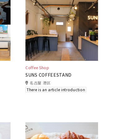
Coffee Shop
SUNS COFFEESTAND
名古屋 港区
There is an article introduction