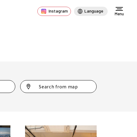
Instagram
Language
Menu
Search from map