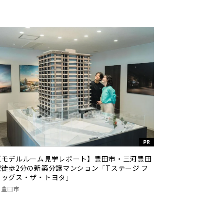
PR
【モデルルーム見学レポート】豊田市・三河豊田
駅徒歩2分の新築分譲マンション「Tステージ フ
ラッグス・ザ・トヨタ」
豊田市