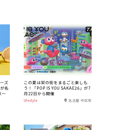
チーズ
この夏は栄の街をまるごと楽しも
」が名
う！「POP IS YOU SAKAE26」が7
バー
月22日から開催
lifestyle
名古屋 中区栄