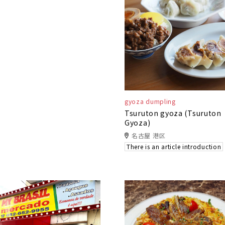
gyoza dumpling
Tsuruton gyoza (Tsuruton
Gyoza)
名古屋 港区
There is an article introduction