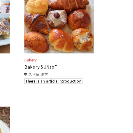
Bakery
Bakery SUNtoF
名古屋 港区
There is an article introduction