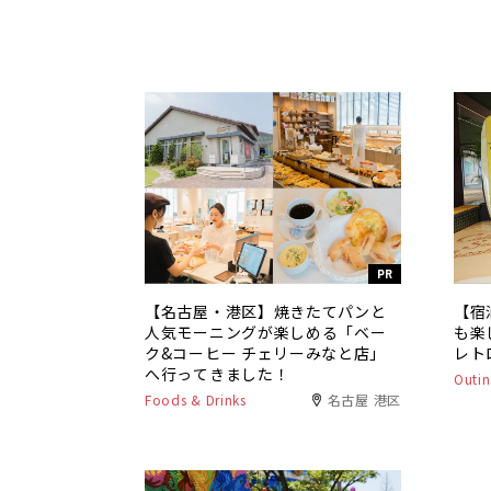
PR
【名古屋・港区】焼きたてパンと
【宿
人気モーニングが楽しめる「ベー
も楽
ク&コーヒー チェリーみなと店」
レト
へ行ってきました！
Outin
Foods & Drinks
名古屋 港区