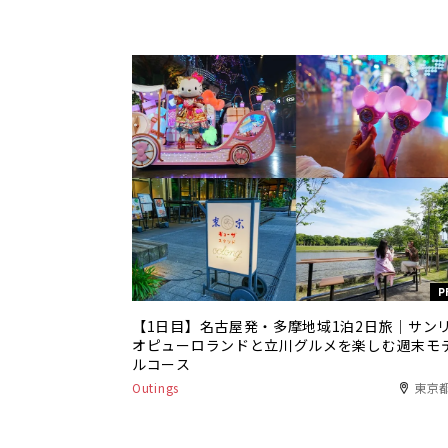
P
【1日目】名古屋発・多摩地域1泊2日旅｜サン
オピューロランドと立川グルメを楽しむ週末モ
ルコース
Outings
東京