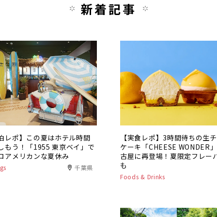
新着記事
泊レポ】この夏はホテル時間
【実食レポ】3時間待ちの生
しもう！「1955 東京ベイ」で
ケーキ「CHEESE WONDER
ロアメリカンな夏休み
古屋に再登場！夏限定フレー
も
gs
千葉県
Foods & Drinks