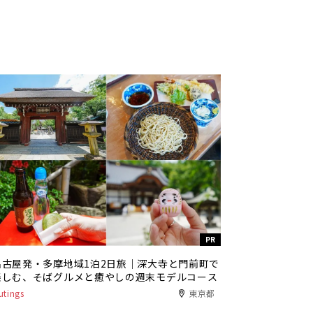
PR
名古屋発・多摩地域1泊2日旅｜深大寺と門前町で
楽しむ、そばグルメと癒やしの週末モデルコース
utings
東京都