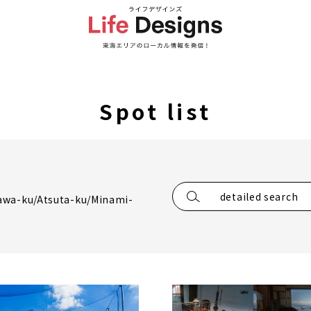
Spot list
detailed search
awa-ku/Atsuta-ku/Minami-