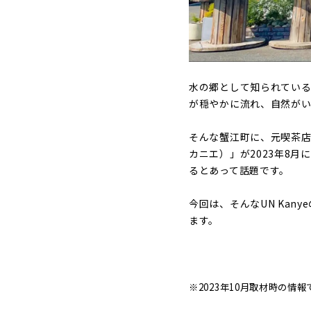
水の郷として知られている
が穏やかに流れ、自然がい
そんな蟹江町に、元喫茶店
カニエ）」が2023年8
るとあって話題です。
今回は、そんなUN Ka
ます。
※2023年10月取材時の情報