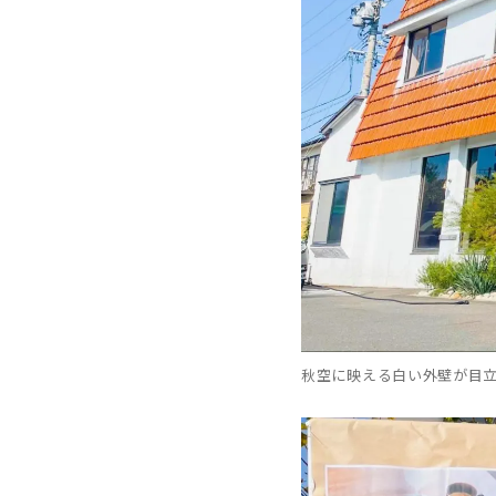
秋空に映える白い外壁が目