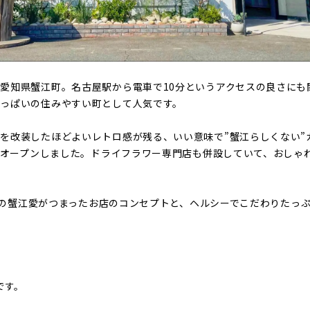
愛知県蟹江町。名古屋駅から電車で10分というアクセスの良さにも
っぱいの住みやすい町として人気です。
を改装したほどよいレトロ感が残る、いい意味で”蟹江らしくない”カフ
月にオープンしました。ドライフラワー専門店も併設していて、おしゃ
nyeの蟹江愛がつまったお店のコンセプトと、ヘルシーでこだわりたっ
です。