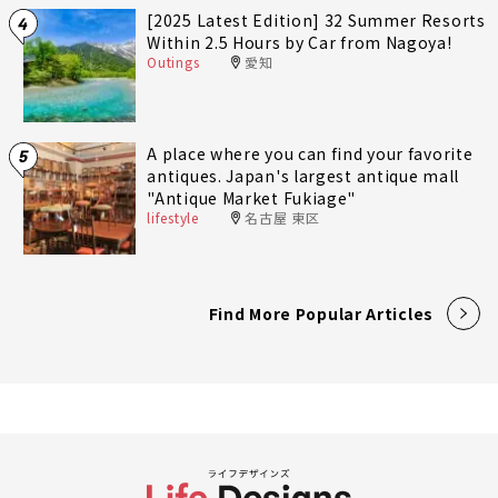
[2025 Latest Edition] 32 Summer Resorts
4
Within 2.5 Hours by Car from Nagoya!
Outings
愛知
A place where you can find your favorite
5
antiques. Japan's largest antique mall
"Antique Market Fukiage"
lifestyle
名古屋 東区
Find More Popular Articles