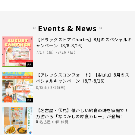
Events & News
【ドラッグストア Charley】8月のスペシャルキ
ャンペーン（8/8-8/16）
7/17（金）-7/26（日）
PR
【アレックスコンフォート】【&lulu】8月のス
ペシャルキャンペーン（8/7-8/16）
8/8(土)-8/16(日)
PR
【名古屋・伏見】懐かしい給食の味を家庭で！
万勝から「なつかしの給食カレー」が登場！
名古屋 中区 伏見