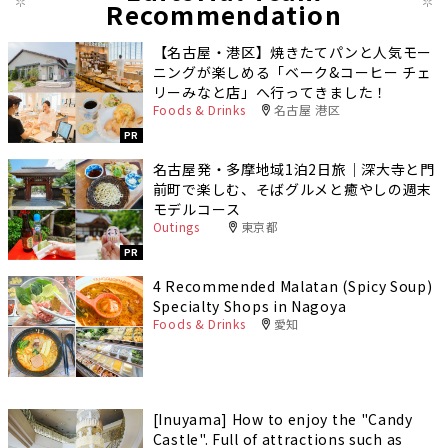
Recommendation
【名古屋・港区】焼きたてパンと人気モー
ニングが楽しめる「ベーク&コーヒー チェ
リーみなと店」へ行ってきました！
Foods & Drinks
名古屋 港区
PR
名古屋発・多摩地域1泊2日旅｜深大寺と門
前町で楽しむ、そばグルメと癒やしの週末
モデルコース
Outings
東京都
PR
4 Recommended Malatan (Spicy Soup)
Specialty Shops in Nagoya
Foods & Drinks
愛知
[Inuyama] How to enjoy the "Candy
Castle". Full of attractions such as