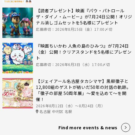
【読者プレゼント】映画『パウ・パトロール
ザ・ダイノ・ムービー』が7月24日公開！オリジ
ナル消しゴムセットを5名様にプレゼント
応募締切：2026年8月15日（金）17:00〆切
『映画ちいかわ 人魚の島のひみつ』が7月24日
（金）公開！クリアスタンドを5名様にプレゼン
ト
応募締切：2026年6月3日（水）17:00〆切
【ジェイアール名古屋タカシマヤ】黒柳徹子と
12,800組のゲストが紡いだ50年の対話の軌跡。
「徹子の部屋 50周年展」～愛を込めて～を開
催！
2026年8月12日（水）〜8月24日（月）
名古屋 中村区 名駅
Find more events & news