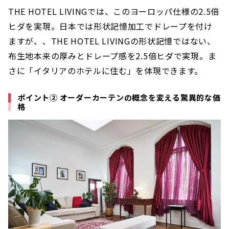
THE HOTEL LIVINGでは、このヨーロッパ仕様の2.5倍
ヒダを実現。日本では形状記憶加工でドレープを付け
ますが、、THE HOTEL LIVINGの形状記憶ではない、
布生地本来の厚みとドレープ感を2.5倍ヒダで実現。ま
さに「イタリアのホテルに住む」を体現できます。
ポイント② オーダーカーテンの概念を変える驚異的な価
格