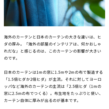
海外のカーテンと日本のカーテンの大きな違いは、ヒ
ダの厚み。「海外の部屋のインテリアは、何かおしゃ
れだな」と感じるのは、このカーテンの影響が大きい
のです。
日本のカーテンは1mの窓に1.5mや2mの布で製造する
「1.5倍ヒダか2倍ヒダ」が主流。それに対してヨーロ
ッパなど海外のカーテンの主流は「2.5倍ヒダ（1mの
窓に2.5mの布でつくる）。布生地をたっぷりと使い、
カーテン自体に厚みが出るのが基本です。