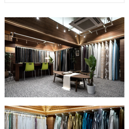
テルに住む」をコンセプトに、イタリア人デザ
イナーが監修。ショールーム&ご来店予約のペ
ージです。お客様 にゆっくりと当店をお使い頂
きたいとの思いから、完全予約制となっており
ます。