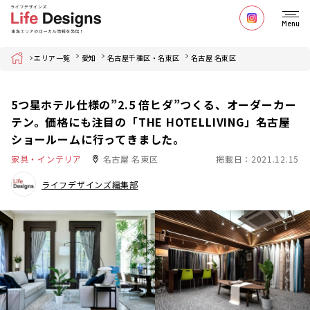
Menu
Home
エリア一覧
愛知
名古屋千種区・名東区
名古屋 名東区
5つ星ホテル仕様の”2.5 倍ヒダ”つくる、オーダーカー
テン。価格にも注目の「THE HOTELLIVING」名古屋
ショールームに行ってきました。
家具・インテリア
名古屋 名東区
掲載日：2021.12.15
ライフデザインズ編集部