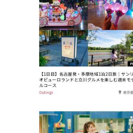
P
【1日目】名古屋発・多摩地域1泊2日旅｜サン
オピューロランドと立川グルメを楽しむ週末モ
ルコース
Outings
東京