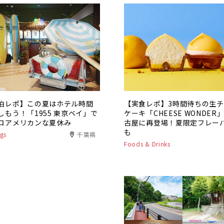
泊レポ】この夏はホテル時間
【実食レポ】3時間待ちの生
しもう！「1955 東京ベイ」で
ケーキ「CHEESE WONDER
ロアメリカンな夏休み
古屋に再登場！夏限定フレー
も
gs
千葉県
Foods & Drinks