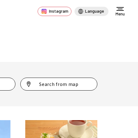
Instagram
Language
Menu
Search from map