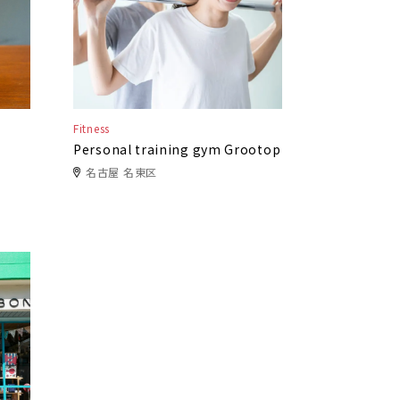
Fitness
Personal training gym Grootop
名古屋 名東区