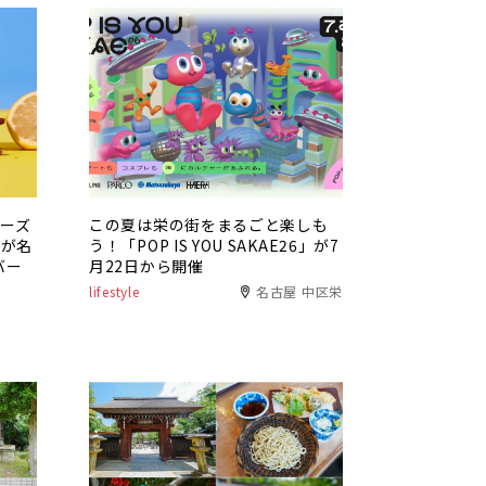
チーズ
この夏は栄の街をまるごと楽しも
」が名
う！「POP IS YOU SAKAE26」が7
バー
月22日から開催
lifestyle
名古屋 中区栄