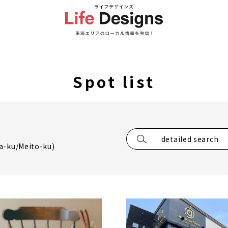
Spot list
detailed search
a-ku/Meito-ku)