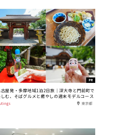
PR
名古屋発・多摩地域1泊2日旅｜深大寺と門前町で
楽しむ、そばグルメと癒やしの週末モデルコース
utings
東京都