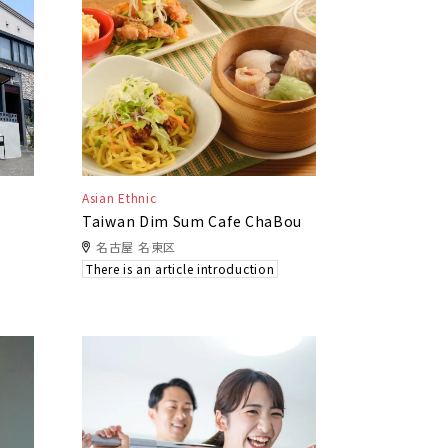
Asian Ethnic
Taiwan Dim Sum Cafe ChaBou
名古屋 名東区
There is an article introduction