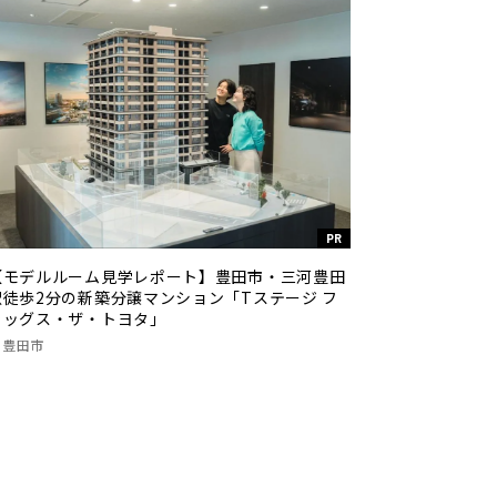
PR
【モデルルーム見学レポート】豊田市・三河豊田
駅徒歩2分の新築分譲マンション「Tステージ フ
ラッグス・ザ・トヨタ」
豊田市