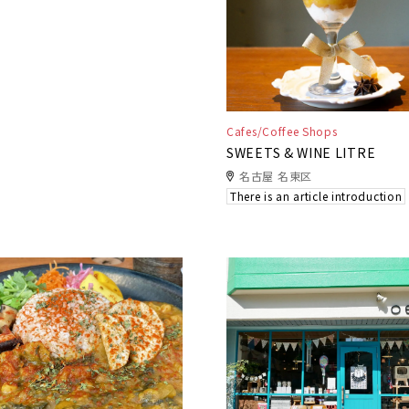
Cafes/Coffee Shops
SWEETS & WINE LITRE
名古屋 名東区
There is an article introduction