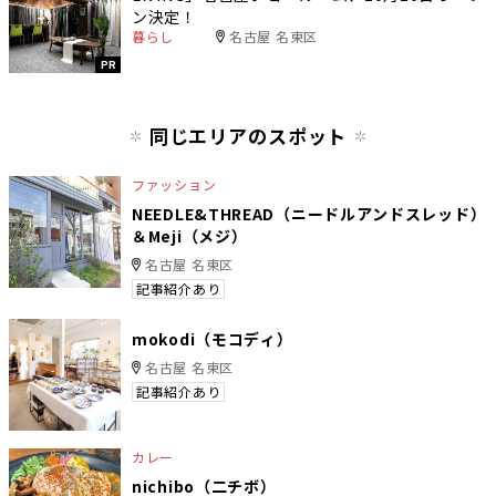
ン決定！
暮らし
名古屋 名東区
PR
同じエリアのスポット
ファッション
NEEDLE&THREAD（ニードルアンドスレッド）
＆Meji（メジ）
名古屋 名東区
記事紹介あり
mokodi（モコディ）
名古屋 名東区
記事紹介あり
カレー
nichibo（二チボ）