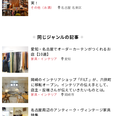
実！
その他（お酒）
名古屋 名東区
同じジャンルの記事
愛知・名古屋でオーダーカーテンがつくれるお
店【10選】
家具・インテリア
愛知
岡崎のインテリアショップ「FILT.」が、六供町
に移転オープン。インテリアの伝え手として、
店主・反端さんが伝えていきたいものとは。
家具・インテリア
岡崎市
名古屋周辺のアンティーク・ヴィンテージ家具
特集