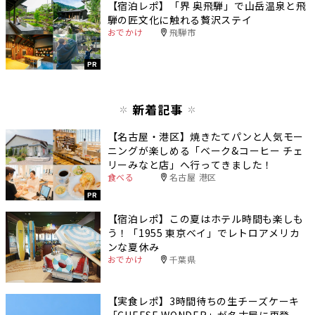
【宿泊レポ】「界 奥飛騨」で山岳温泉と飛
騨の匠文化に触れる贅沢ステイ
おでかけ
飛騨市
PR
新着記事
【名古屋・港区】焼きたてパンと人気モー
ニングが楽しめる「ベーク&コーヒー チェ
リーみなと店」へ行ってきました！
食べる
名古屋 港区
PR
【宿泊レポ】この夏はホテル時間も楽しも
う！「1955 東京ベイ」でレトロアメリカ
ンな夏休み
おでかけ
千葉県
【実食レポ】3時間待ちの生チーズケーキ