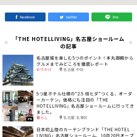
「THE HOTELLIVING」名古屋ショールーム
の記事
名古屋城を楽しむ5つのポイント！本丸御殿から
グルメまでみどころを徹底レポート
おでかけ
名古屋 中区
5つ星ホテル仕様の”2.5 倍ヒダ”つくる、オーダ
ーカーテン。価格にも注目の「THE
HOTELLIVING」名古屋ショールームに行ってき
ました。
暮らし
名古屋 名東区
PR
日本初上陸のカーテンブランド「THE HOTEL
LIVING」名古屋ショールーム、10月20日オープ