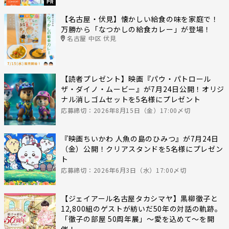
PR
【名古屋・伏見】懐かしい給食の味を家庭で！
万勝から「なつかしの給食カレー」が登場！
名古屋 中区 伏見
【読者プレゼント】映画『パウ・パトロール
ザ・ダイノ・ムービー』が7月24日公開！オリジ
ナル消しゴムセットを5名様にプレゼント
応募締切：2026年8月15日（金）17:00〆切
『映画ちいかわ 人魚の島のひみつ』が7月24日
（金）公開！クリアスタンドを5名様にプレゼン
ト
応募締切：2026年6月3日（水）17:00〆切
【ジェイアール名古屋タカシマヤ】黒柳徹子と
12,800組のゲストが紡いだ50年の対話の軌跡。
「徹子の部屋 50周年展」～愛を込めて～を開