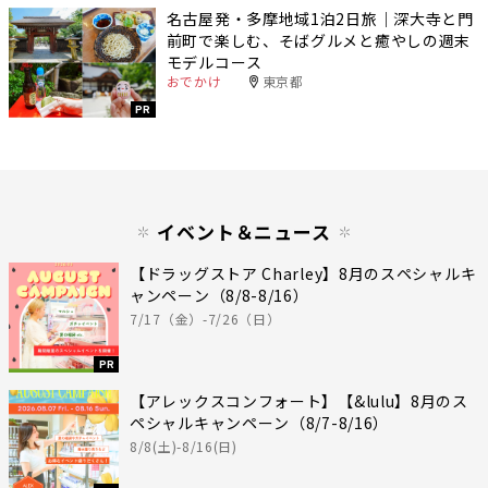
名古屋発・多摩地域1泊2日旅｜深大寺と門
前町で楽しむ、そばグルメと癒やしの週末
モデルコース
おでかけ
東京都
PR
イベント＆ニュース
【ドラッグストア Charley】8月のスペシャルキ
ャンペーン（8/8-8/16）
7/17（金）-7/26（日）
PR
【アレックスコンフォート】【&lulu】8月のス
ペシャルキャンペーン（8/7-8/16）
8/8(土)-8/16(日)