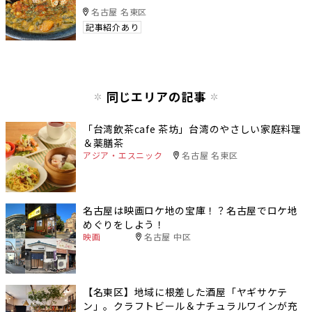
名古屋 名東区
記事紹介あり
同じエリアの記事
「台湾飲茶cafe 茶坊」台湾のやさしい家庭料理
＆薬膳茶
アジア・エスニック
名古屋 名東区
名古屋は映画ロケ地の宝庫！？名古屋でロケ地
めぐりをしよう！
映画
名古屋 中区
【名東区】地域に根差した酒屋「ヤギサケテ
ン」。クラフトビール＆ナチュラルワインが充