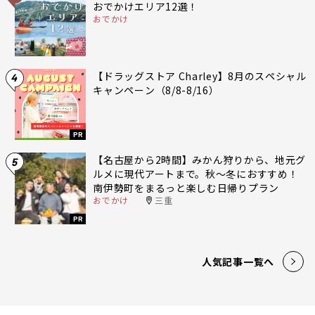
おでかけエリア12選！
おでかけ
【ドラッグストア Charley】8月のスペシャル
4
キャンペーン（8/8-8/16）
PR
【名古屋から2時間】みかん狩りから、地元グ
5
ルメに現代アートまで。秋〜冬におすすめ！
南伊勢町をまるっと楽しむ日帰りプラン
おでかけ
三重
PR
人気記事一覧へ