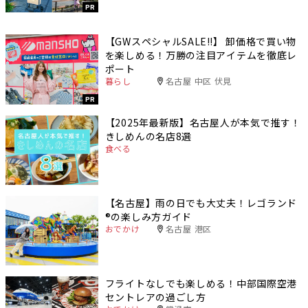
PR
【GWスペシャルSALE‼︎】 卸価格で買い物
を楽しめる！万勝の注目アイテムを徹底レ
ポート
暮らし
名古屋 中区 伏見
PR
【2025年最新版】名古屋人が本気で推す！
きしめんの名店8選
食べる
【名古屋】雨の日でも大丈夫！レゴランド
®️の楽しみ方ガイド
おでかけ
名古屋 港区
フライトなしでも楽しめる！中部国際空港
セントレアの過ごし方