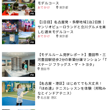
モデルコース
おでかけ
東京都
PR
【1日目】名古屋発・多摩地域1泊2日旅｜
サンリオピューロランドと立川グルメを楽
しむ週末モデルコース
おでかけ
東京都
PR
【モデルルーム見学レポート】豊田市・三
河豊田駅徒歩2分の新築分譲マンション「T
ステージ フラッグス・ザ・トヨタ」
豊田市
PR
【名古屋・港区】はじめてでも大丈夫！
『ほめ達』テニスレッスンを体験（邦和み
なとインドアテニス）
名古屋 港区