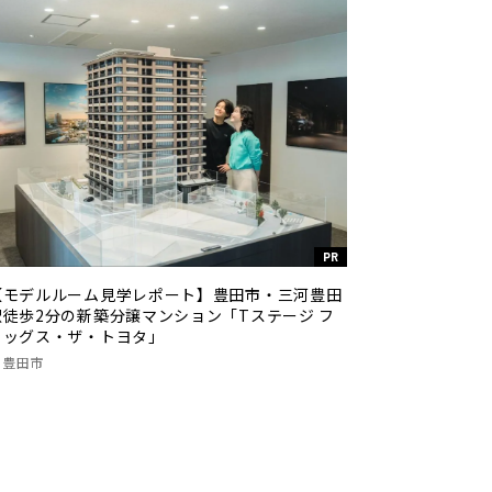
PR
【モデルルーム見学レポート】豊田市・三河豊田
駅徒歩2分の新築分譲マンション「Tステージ フ
ラッグス・ザ・トヨタ」
豊田市