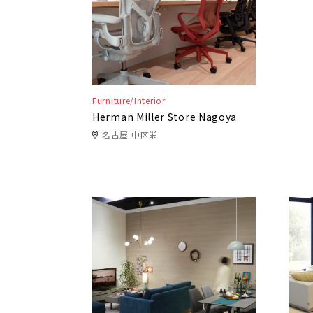
Furniture/Interior
Herman Miller Store Nagoya
名古屋 中区栄