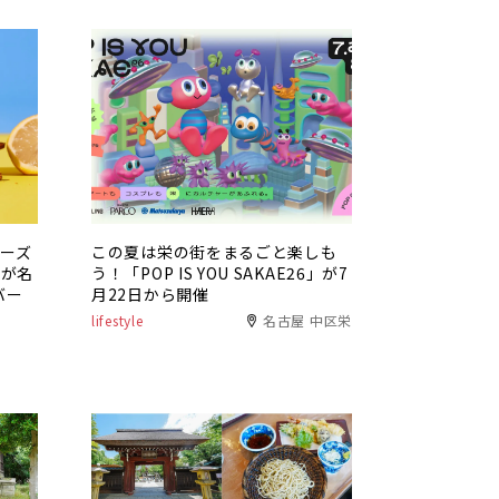
チーズ
この夏は栄の街をまるごと楽しも
」が名
う！「POP IS YOU SAKAE26」が7
バー
月22日から開催
lifestyle
名古屋 中区栄