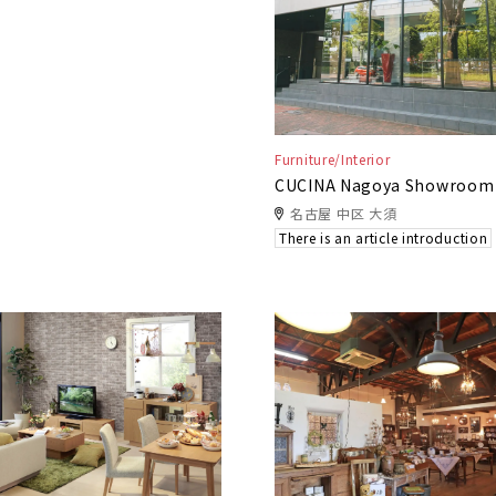
Furniture/Interior
CUCINA Nagoya Showroom
名古屋 中区 大須
There is an article introduction