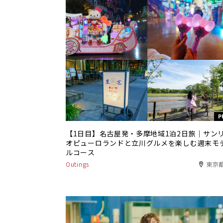
P
【1日目】名古屋発・多摩地域1泊2日旅｜サン
オピューロランドと立川グルメを楽しむ週末モ
ルコース
Outings
東京