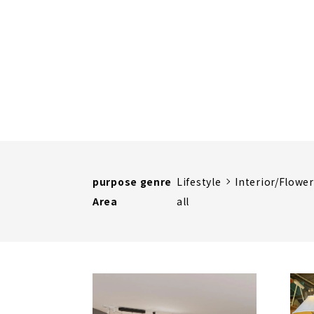
purpose genre
Lifestyle
Interior/Flowe
Area
all