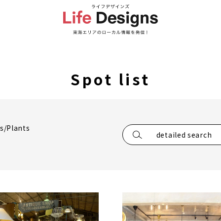
Spot list
rs/Plants
detailed search