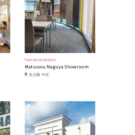
Furniture/Interior
Matsusou Nagoya Showroom
名古屋 中区