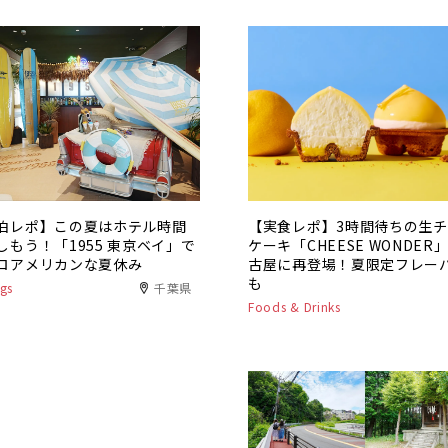
泊レポ】この夏はホテル時間
【実食レポ】3時間待ちの生
しもう！「1955 東京ベイ」で
ケーキ「CHEESE WONDER
ロアメリカンな夏休み
古屋に再登場！夏限定フレー
も
gs
千葉県
Foods & Drinks