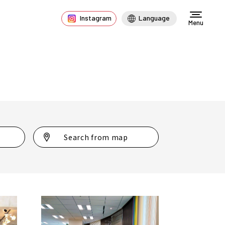
Instagram
Language
Menu
Search from map