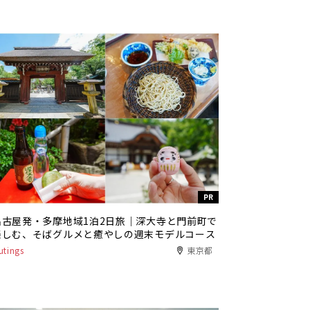
PR
名古屋発・多摩地域1泊2日旅｜深大寺と門前町で
楽しむ、そばグルメと癒やしの週末モデルコース
utings
東京都