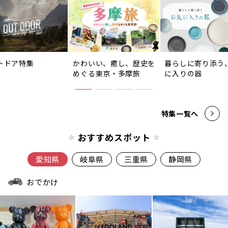
トドア特集
かわいい、癒し、歴史を
暮らしに寄り添う
めぐる東京・多摩旅
に入りの器
特集一覧へ
おすすめスポット
愛知県
岐阜県
三重県
静岡県
おでかけ