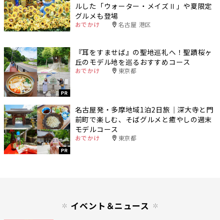
ルした「ウォーター・メイズⅡ」や夏限定
グルメも登場
おでかけ
名古屋 港区
『耳をすませば』の聖地巡礼へ！聖蹟桜ヶ
丘のモデル地を巡るおすすめコース
おでかけ
東京都
PR
名古屋発・多摩地域1泊2日旅｜深大寺と門
前町で楽しむ、そばグルメと癒やしの週末
モデルコース
おでかけ
東京都
PR
イベント＆ニュース