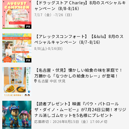
【ドラッグストア Charley】8月のスペシャルキ
ャンペーン（8/8-8/16）
7/17（金）-7/26（日）
PR
【アレックスコンフォート】【&lulu】8月のス
ペシャルキャンペーン（8/7-8/16）
8/8(土)-8/16(日)
PR
【名古屋・伏見】懐かしい給食の味を家庭で！
万勝から「なつかしの給食カレー」が登場！
名古屋 中区 伏見
【読者プレゼント】映画『パウ・パトロール
ザ・ダイノ・ムービー』が7月24日公開！オリジ
ナル消しゴムセットを5名様にプレゼント
応募締切：2026年8月15日（金）17:00〆切