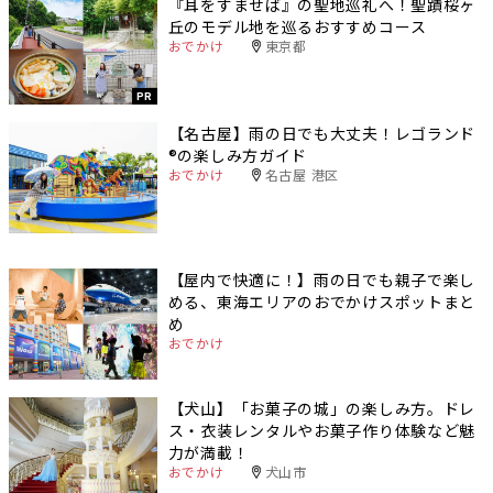
『耳をすませば』の聖地巡礼へ！聖蹟桜ヶ
丘のモデル地を巡るおすすめコース
おでかけ
東京都
PR
【名古屋】雨の日でも大丈夫！レゴランド
®️の楽しみ方ガイド
おでかけ
名古屋 港区
【屋内で快適に！】雨の日でも親子で楽し
める、東海エリアのおでかけスポットまと
め
おでかけ
【犬山】「お菓子の城」の楽しみ方。ドレ
ス・衣装レンタルやお菓子作り体験など魅
力が満載！
おでかけ
犬山市