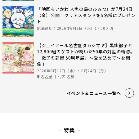
『映画ちいかわ 人魚の島のひみつ』が7月24日
（金）公開！クリアスタンドを5名様にプレゼン
ト
応募締切：2026年6月3日（水）17:00〆切
【ジェイアール名古屋タカシマヤ】黒柳徹子と
12,800組のゲストが紡いだ50年の対話の軌跡。
「徹子の部屋 50周年展」～愛を込めて～を開
催！
2026年8月12日（水）〜8月24日（月）
名古屋 中村区 名駅
イベント＆ニュース一覧へ
特集