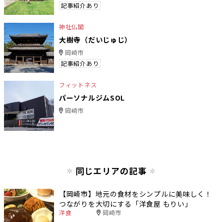
記事紹介あり
神社仏閣
大樹寺（だいじゅじ）
岡崎市
記事紹介あり
フィットネス
パーソナルジムSOL
岡崎市
同じエリアの記事
【岡崎市】地元の食材をシンプルに美味しく！
つながりを大切にする「洋食屋 もりい」
洋食
岡崎市