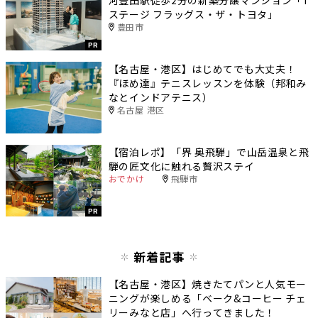
ステージ フラッグス・ザ・トヨタ」
豊田市
PR
【名古屋・港区】はじめてでも大丈夫！
『ほめ達』テニスレッスンを体験（邦和み
なとインドアテニス）
名古屋 港区
【宿泊レポ】「界 奥飛騨」で山岳温泉と飛
騨の匠文化に触れる贅沢ステイ
おでかけ
飛騨市
PR
新着記事
【名古屋・港区】焼きたてパンと人気モー
ニングが楽しめる「ベーク&コーヒー チェ
リーみなと店」へ行ってきました！