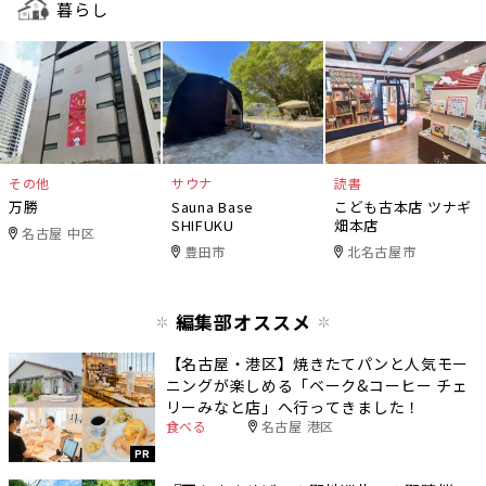
暮らし
その他
サウナ
読書
万勝
Sauna Base
こども古本店 ツナギ
SHIFUKU
畑本店
名古屋 中区
豊田市
北名古屋市
編集部オススメ
【名古屋・港区】焼きたてパンと人気モー
ニングが楽しめる「ベーク&コーヒー チェ
リーみなと店」へ行ってきました！
食べる
名古屋 港区
PR