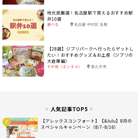
地元民厳選！名古屋駅で買えるおすすめ駅
弁10選
食べる
名古屋 中村区 名駅
【28選】ジブリパークへ行ったらゲットし
たい！おすすめグッズ＆お土産（ジブリの
大倉庫編）
その他（エンタメ）
長久手市
人気記事TOP5
【アレックスコンフォート】【&lulu】8月の
1
スペシャルキャンペーン（8/7-8/16）