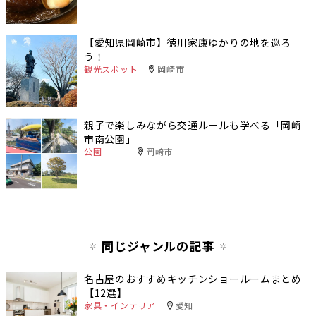
【愛知県岡崎市】徳川家康ゆかりの地を巡ろ
う！
観光スポット
岡崎市
親子で楽しみながら交通ルールも学べる「岡崎
市南公園」
公園
岡崎市
同じジャンルの記事
名古屋のおすすめキッチンショールームまとめ
【12選】
家具・インテリア
愛知