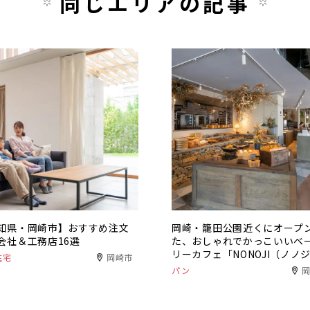
同じエリアの記事
知県・岡崎市】おすすめ注文
岡崎・籠田公園近くにオープ
会社＆工務店16選
た、おしゃれでかっこいいベ
リーカフェ「NONOJI（ノノ
住宅
岡崎市
パン