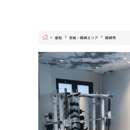
Home
愛知
安城・岡崎エリア
岡崎市