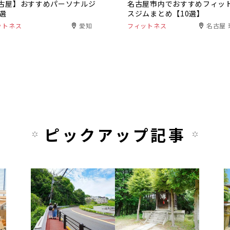
古屋】おすすめパーソナルジ
名古屋市内でおすすめフィッ
0選
スジムまとめ【10選】
ットネス
愛知
フィットネス
名古屋 
ピックアップ記事