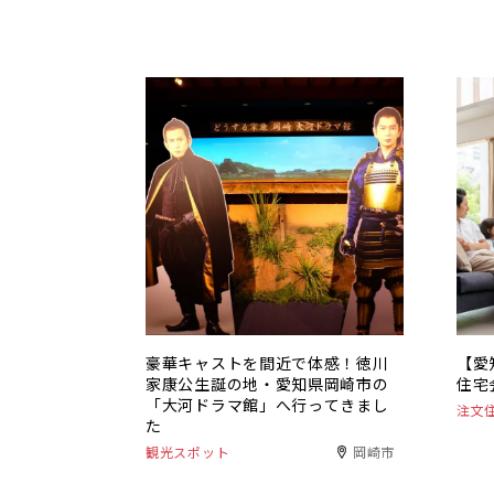
豪華キャストを間近で体感！徳川
【愛
家康公生誕の地・愛知県岡崎市の
住宅
「大河ドラマ館」へ行ってきまし
注文
た
観光スポット
岡崎市