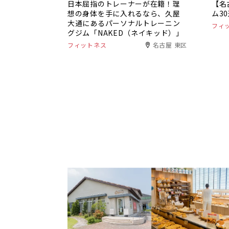
日本屈指のトレーナーが在籍！理
【名
想の身体を手に入れるなら、久屋
ム3
大通にあるパーソナルトレーニン
フィ
グジム「NAKED（ネイキッド）」
フィットネス
名古屋 東区