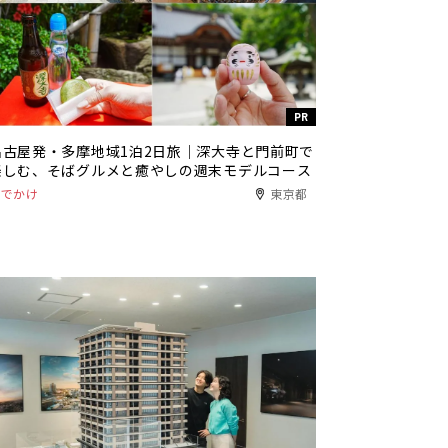
PR
名古屋発・多摩地域1泊2日旅｜深大寺と門前町で
楽しむ、そばグルメと癒やしの週末モデルコース
おでかけ
東京都