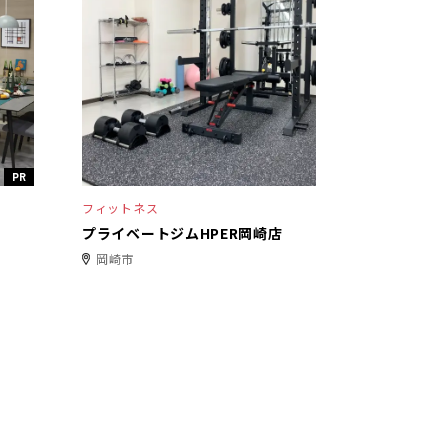
PR
フィットネス
プライベートジムHPER岡崎店
岡崎市