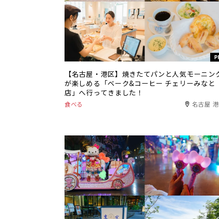
P
【名古屋・港区】焼きたてパンと人気モーニン
が楽しめる「ベーク&コーヒー チェリーみなと
店」へ行ってきました！
食べる
名古屋 