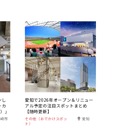
ンし
愛知で2026年オープン＆リニュー
ーカ
アル予定の注目スポットまとめ
ジ）」
【随時更新】
岡崎市
その他（おでかけスポッ
愛知
ト）