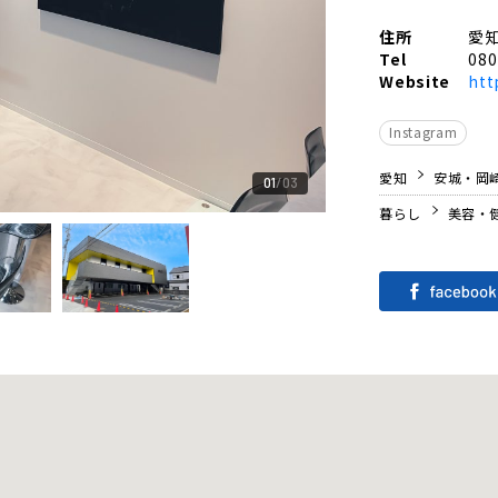
住所
愛知
Tel
080
Website
htt
Instagram
愛知
安城・岡
01
03
暮らし
美容・