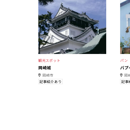
観光スポット
パン
岡崎城
バプ
岡崎市
岡
記事紹介あり
記事