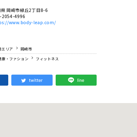
県 岡崎市緑丘2丁目8-6
-2054-4996
ps://www.body-leap.com/
崎エリア
岡崎市
健康・ファション
フィットネス