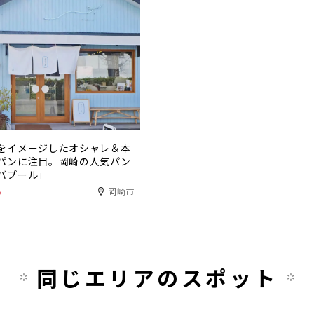
をイメージしたオシャレ＆本
パンに注目。岡崎の人気パン
バプール」
る
岡崎市
同じエリアのスポット