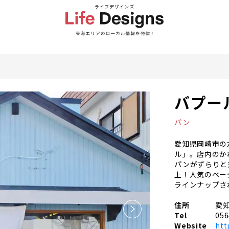
バプー
パン
愛知県岡崎市の
ル」。店内のか
パンがずらりと
上！人気のベー
ラインナップさ
住所
愛知
Tel
056
Website
htt