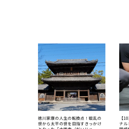
徳川家康の人生の転換点！戦乱の
【1
世から太平の世を目指すきっかけ
ナル