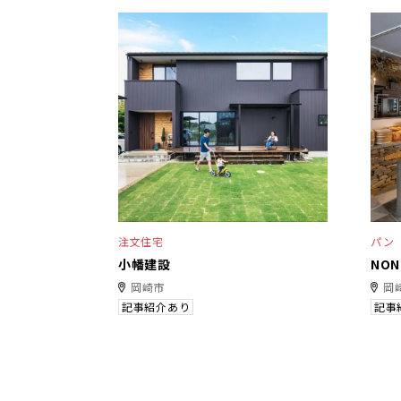
注文住宅
パン
小幡建設
NO
岡崎市
岡
記事紹介あり
記事