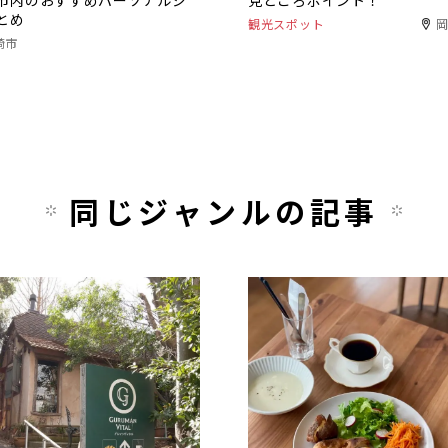
市内のおすすめパーソナルジ
見どころポイント！
とめ
観光スポット
崎市
同じジャンルの記事