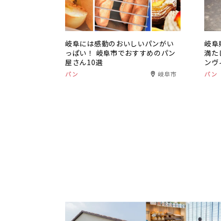
岐阜には感動のおいしいパンがい
岐阜
っぱい！ 岐阜市でおすすめのパン
満た
屋さん10選
ンヴ
パン
岐阜市
パン