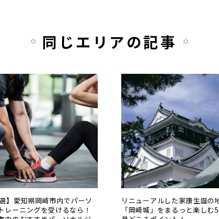
同じエリアの記事
0選】愛知県岡崎市内でパーソ
リニューアルした家康生誕の
トレーニングを受けるなら！
「岡崎城」をまるっと楽しむ