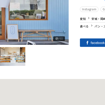
Instagram
愛知
安城・岡
食べる
パン・
01
02