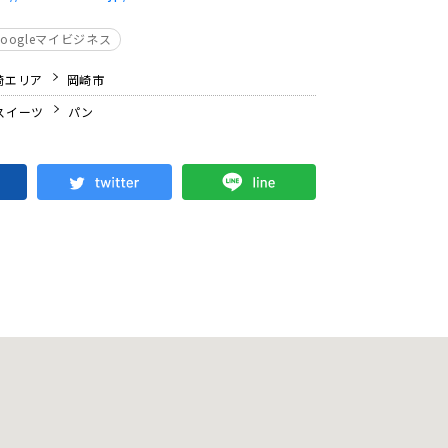
Googleマイビジネス
崎エリア
岡崎市
スイーツ
パン