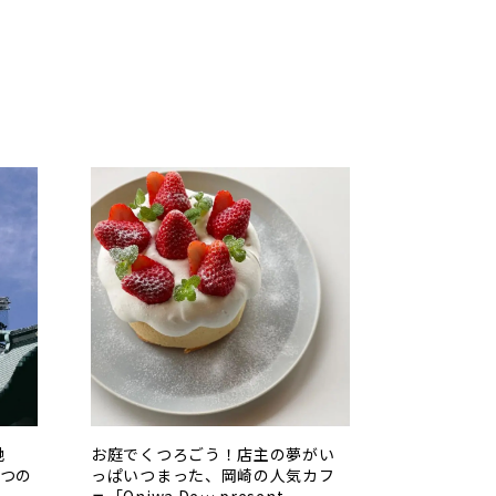
地
お庭でくつろごう！店主の夢がい
5つの
っぱいつまった、岡崎の人気カフ