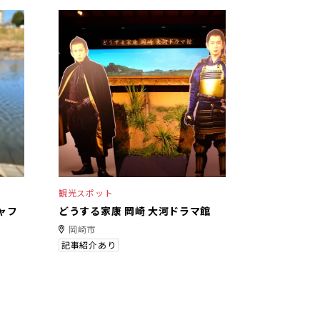
観光スポット
シャフ
どうする家康 岡崎 大河ドラマ館
岡崎市
記事紹介あり