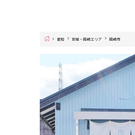
Home
愛知
安城・岡崎エリア
岡崎市