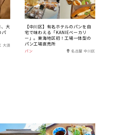
月、大
【中川区】有名ホテルのパンを自
のパ
宅で味わえる「KANIEベーカリ
ー」。東海地区初！工場一体型の
パン工場直売所
区 大須
パン
名古屋 中川区