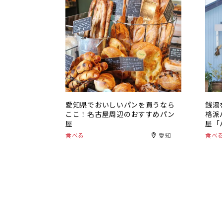
愛知県でおいしいパンを買うなら
銭湯
ここ！名古屋周辺のおすすめパン
格派
屋
屋「
食べる
愛知
食べ