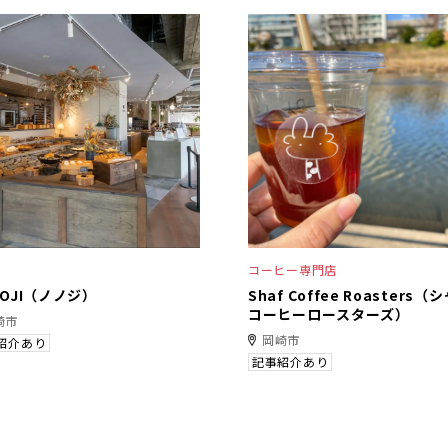
コーヒー専門店
NOJI（ノノジ）
Shaf Coffee Roasters（
コーヒーロースターズ）
崎市
岡崎市
紹介あり
記事紹介あり