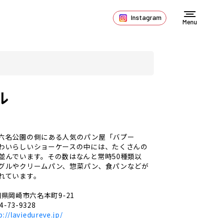
Instagram
Menu
ル
六名公園の側にある人気のパン屋「バプー
わいらしいショーケースの中には、たくさんの
並んでいます。その数はなんと常時50種類以
グルやクリームパン、惣菜パン、食パンなどが
れています。
県岡崎市六名本町9-21
4-73-9328
p://laviedureve.jp/