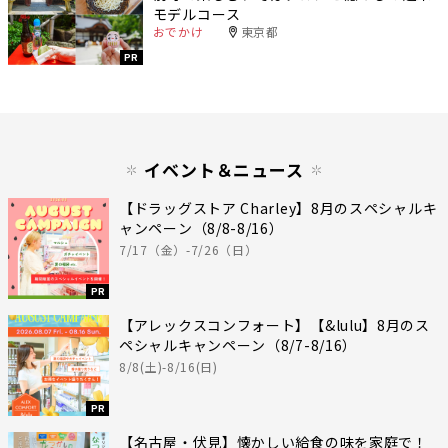
モデルコース
おでかけ
東京都
PR
イベント＆ニュース
【ドラッグストア Charley】8月のスペシャルキ
ャンペーン（8/8-8/16）
7/17（金）-7/26（日）
PR
【アレックスコンフォート】【&lulu】8月のス
ペシャルキャンペーン（8/7-8/16）
8/8(土)-8/16(日)
PR
【名古屋・伏見】懐かしい給食の味を家庭で！