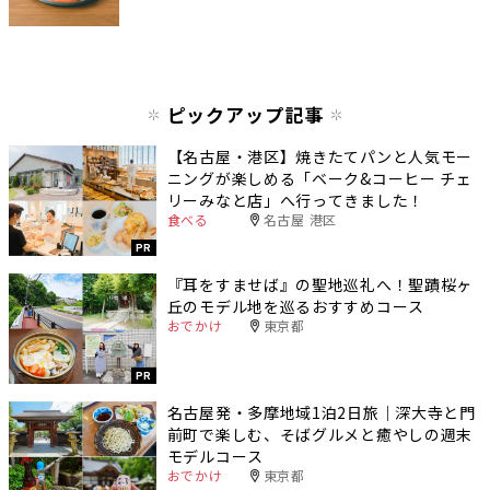
ピックアップ記事
【名古屋・港区】焼きたてパンと人気モー
ニングが楽しめる「ベーク&コーヒー チェ
リーみなと店」へ行ってきました！
食べる
名古屋 港区
PR
『耳をすませば』の聖地巡礼へ！聖蹟桜ヶ
丘のモデル地を巡るおすすめコース
おでかけ
東京都
PR
名古屋発・多摩地域1泊2日旅｜深大寺と門
前町で楽しむ、そばグルメと癒やしの週末
モデルコース
おでかけ
東京都