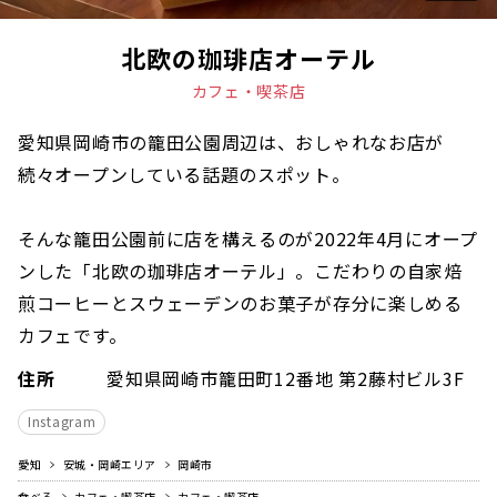
北欧の珈琲店オーテル
カフェ・喫茶店
愛知県岡崎市の籠田公園周辺は、おしゃれなお店が
続々オープンしている話題のスポット。
そんな籠田公園前に店を構えるのが2022年4月にオープ
ンした「北欧の珈琲店オーテル」。こだわりの自家焙
煎コーヒーとスウェーデンのお菓子が存分に楽しめる
カフェです。
住所
愛知県岡崎市籠田町12番地 第2藤村ビル3F
Instagram
愛知
安城・岡崎エリア
岡崎市
食べる
カフェ・喫茶店
カフェ・喫茶店