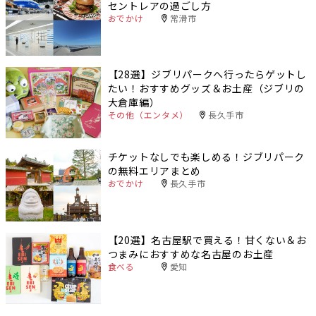
セントレアの過ごし方
おでかけ
常滑市
【28選】ジブリパークへ行ったらゲットし
たい！おすすめグッズ＆お土産（ジブリの
大倉庫編）
その他（エンタメ）
長久手市
チケットなしでも楽しめる！ジブリパーク
の無料エリアまとめ
おでかけ
長久手市
【20選】名古屋駅で買える！甘くない＆お
つまみにおすすめな名古屋のお土産
食べる
愛知