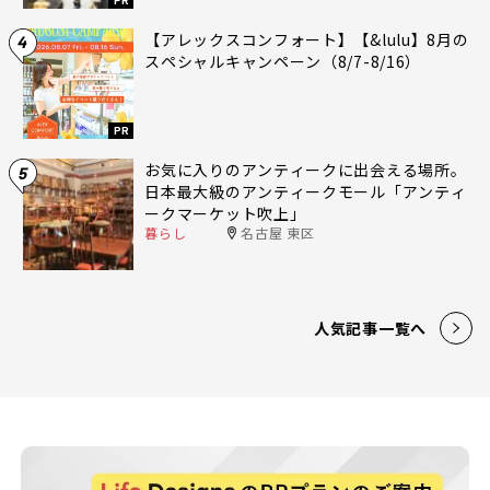
【アレックスコンフォート】【&lulu】8月の
4
スペシャルキャンペーン（8/7-8/16）
PR
お気に入りのアンティークに出会える場所。
5
日本最大級のアンティークモール「アンティ
ークマーケット吹上」
暮らし
名古屋 東区
人気記事一覧へ