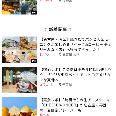
おでかけ
飛騨市
PR
新着記事
【名古屋・港区】焼きたてパンと人気モー
ニングが楽しめる「ベーク&コーヒー チェ
リーみなと店」へ行ってきました！
食べる
名古屋 港区
PR
【宿泊レポ】この夏はホテル時間も楽しも
う！「1955 東京ベイ」でレトロアメリカ
ンな夏休み
おでかけ
千葉県
【実食レポ】3時間待ちの生チーズケーキ
「CHEESE WONDER」が名古屋に再登
場！夏限定フレーバーも
食べる