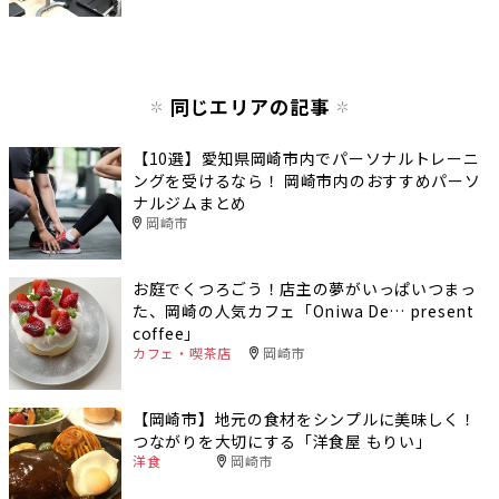
同じエリアの記事
【10選】愛知県岡崎市内でパーソナルトレーニ
ングを受けるなら！ 岡崎市内のおすすめパーソ
ナルジムまとめ
岡崎市
お庭でくつろごう！店主の夢がいっぱいつまっ
た、岡崎の人気カフェ「Oniwa De… present
coffee」
カフェ・喫茶店
岡崎市
【岡崎市】地元の食材をシンプルに美味しく！
つながりを大切にする「洋食屋 もりい」
洋食
岡崎市