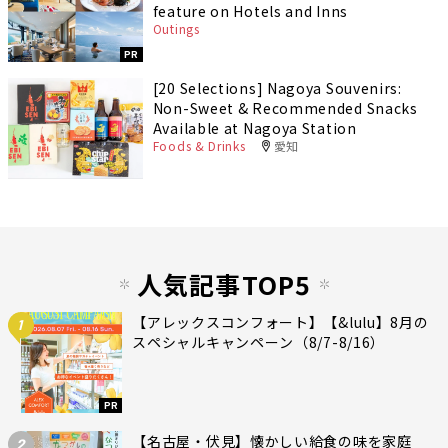
feature on Hotels and Inns
Outings
PR
[20 Selections] Nagoya Souvenirs:
Non-Sweet & Recommended Snacks
Available at Nagoya Station
Foods & Drinks
愛知
人気記事TOP5
【アレックスコンフォート】【&lulu】8月の
1
スペシャルキャンペーン（8/7-8/16）
PR
【名古屋・伏見】懐かしい給食の味を家庭
2