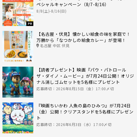
ペシャルキャンペーン（8/7-8/16）
8/8(土)-8/16(日)
PR
【名古屋・伏見】懐かしい給食の味を家庭で！
万勝から「なつかしの給食カレー」が登場！
名古屋 中区 伏見
【読者プレゼント】映画『パウ・パトロール
ザ・ダイノ・ムービー』が7月24日公開！オリジ
ナル消しゴムセットを5名様にプレゼント
応募締切：2026年8月15日（金）17:00〆切
『映画ちいかわ 人魚の島のひみつ』が7月24日
（金）公開！クリアスタンドを5名様にプレゼン
ト
応募締切：2026年6月3日（水）17:00〆切