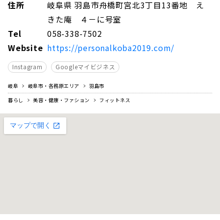
住所
岐阜県 羽島市舟橋町宮北3丁目13番地 え
きた庵 ４－に号室
Tel
058-338-7502
Website
https://personalkoba2019.com/
Instagram
Googleマイビジネス
岐阜
岐阜市・各務原エリア
羽島市
暮らし
美容・健康・ファション
フィットネス