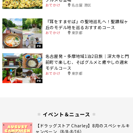
おでかけ
名古屋 港区
『耳をすませば』の聖地巡礼へ！聖蹟桜ヶ
丘のモデル地を巡るおすすめコース
おでかけ
東京都
PR
名古屋発・多摩地域1泊2日旅｜深大寺と門
前町で楽しむ、そばグルメと癒やしの週末
モデルコース
おでかけ
東京都
PR
イベント＆ニュース
【ドラッグストア Charley】8月のスペシャルキ
ャンペーン（8/8-8/16）