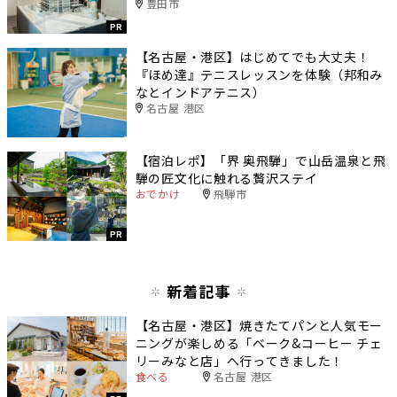
豊田市
PR
【名古屋・港区】はじめてでも大丈夫！
『ほめ達』テニスレッスンを体験（邦和み
なとインドアテニス）
名古屋 港区
【宿泊レポ】「界 奥飛騨」で山岳温泉と飛
騨の匠文化に触れる贅沢ステイ
おでかけ
飛騨市
PR
新着記事
【名古屋・港区】焼きたてパンと人気モー
ニングが楽しめる「ベーク&コーヒー チェ
リーみなと店」へ行ってきました！
食べる
名古屋 港区