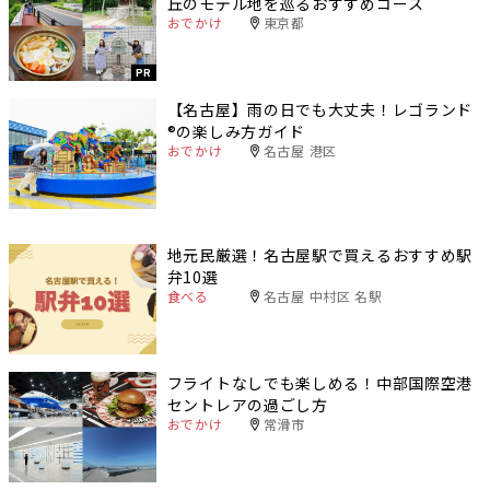
丘のモデル地を巡るおすすめコース
おでかけ
東京都
PR
【名古屋】雨の日でも大丈夫！レゴランド
®️の楽しみ方ガイド
おでかけ
名古屋 港区
地元民厳選！名古屋駅で買えるおすすめ駅
弁10選
食べる
名古屋 中村区 名駅
フライトなしでも楽しめる！中部国際空港
セントレアの過ごし方
おでかけ
常滑市