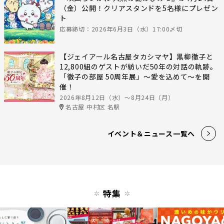
（金）公開！クリアスタンドを5名様にプレゼン
ト
応募締切：2026年6月3日（水）17:00〆切
【ジェイアール名古屋タカシマヤ】黒柳徹子と
12,800組のゲストが紡いだ50年の対話の軌跡。
「徹子の部屋 50周年展」～愛を込めて～を開
催！
2026年8月12日（水）〜8月24日（月）
名古屋 中村区 名駅
イベント＆ニュース一覧へ
特集