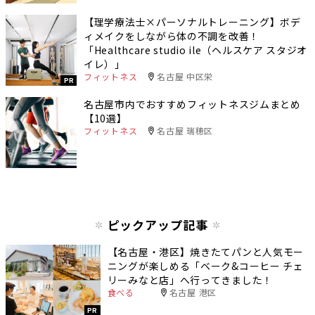
【理学療法士×パーソナルトレーニング】ボデ
ィメイクをしながら体の不調を改善！
「Healthcare studio ile（ヘルスケア スタジオ
イレ）」
フィットネス
名古屋 中区栄
PR
名古屋市内でおすすめフィットネスジムまとめ
【10選】
フィットネス
名古屋 瑞穂区
ピックアップ記事
【名古屋・港区】焼きたてパンと人気モー
ニングが楽しめる「ベーク&コーヒー チェ
リーみなと店」へ行ってきました！
食べる
名古屋 港区
PR