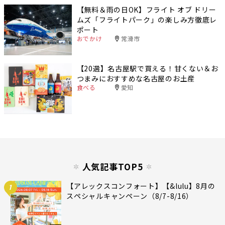
【無料＆雨の日OK】フライト オブ ドリー
ムズ「フライトパーク」の楽しみ方徹底レ
ポート
おでかけ
常滑市
【20選】名古屋駅で買える！甘くない＆お
つまみにおすすめな名古屋のお土産
食べる
愛知
人気記事TOP5
【アレックスコンフォート】【&lulu】8月の
1
スペシャルキャンペーン（8/7-8/16）