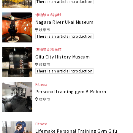
There is an article introduction
博物館＆科学館
Nagara River Ukai Museum
岐阜市
There is an article introduction
博物館＆科学館
Gifu City History Museum
岐阜市
There is an article introduction
Fitness
Personal training gym B.Reborn
岐阜市
Fitness
Lifemake Personal Training Gym Gifu