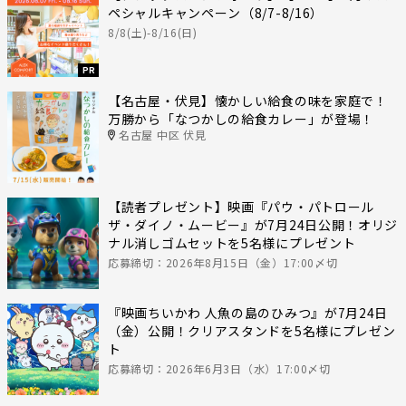
ペシャルキャンペーン（8/7-8/16）
8/8(土)-8/16(日)
PR
【名古屋・伏見】懐かしい給食の味を家庭で！
万勝から「なつかしの給食カレー」が登場！
名古屋 中区 伏見
【読者プレゼント】映画『パウ・パトロール
ザ・ダイノ・ムービー』が7月24日公開！オリジ
ナル消しゴムセットを5名様にプレゼント
応募締切：2026年8月15日（金）17:00〆切
『映画ちいかわ 人魚の島のひみつ』が7月24日
（金）公開！クリアスタンドを5名様にプレゼン
ト
応募締切：2026年6月3日（水）17:00〆切