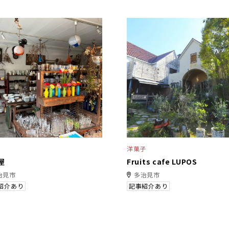
洋菓子
屋
Fruits cafe LUPOS
治見市
多治見市
紹介あり
記事紹介あり