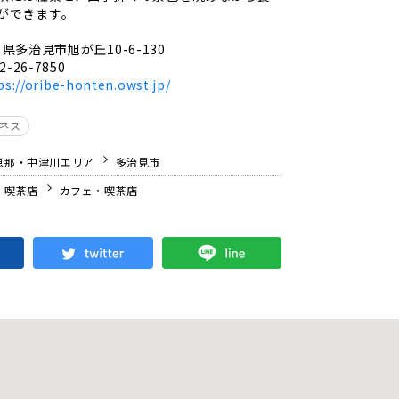
ができます。
県多治見市旭が丘10-6-130
2-26-7850
ps://oribe-honten.owst.jp/
ジネス
恵那・中津川エリア
多治見市
・喫茶店
カフェ・喫茶店