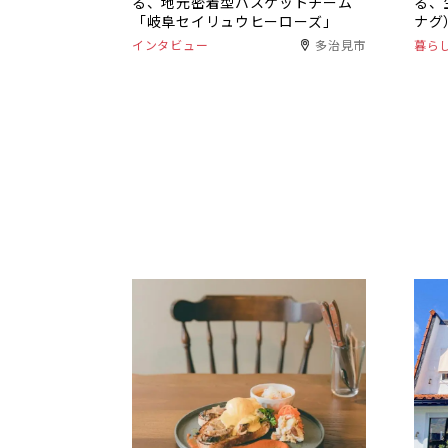
る、地元密着型バスケットチーム
る、
「岐阜セイリュウヒーローズ」
ナグ
インタビュー
多治見市
暮ら