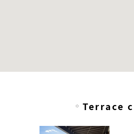
Terrac