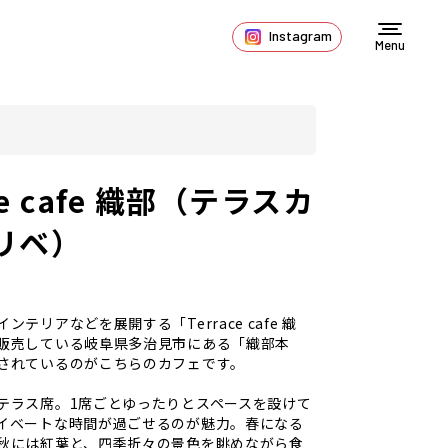
Instagram
Menu
ce cafe 織部（テラスカ
リベ）
ンテリアなどを展開する「Terrace cafe 織
販売している岐阜県多治見市にある「織部本
されているのがこちらのカフェです。
テラス席。1席ごとゆったりとスペースを設けて
イベートな時間が過ごせるのが魅力。春になる
秋には紅葉と、四季折々の景色を眺めながら食