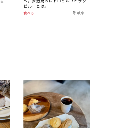
へ。多治見のレトロビル「ヒラク
岐阜
ビル」とは。
食べる
岐阜