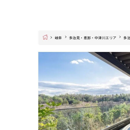
Home
岐阜
多治見・恵那・中津川エリア
多