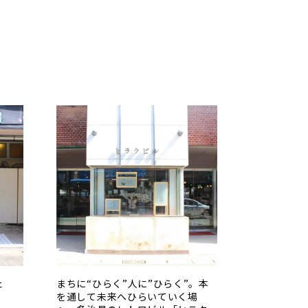
ェ
まちに“ひらく”人に”ひらく”。本
」
を通して未来へひらいていく場