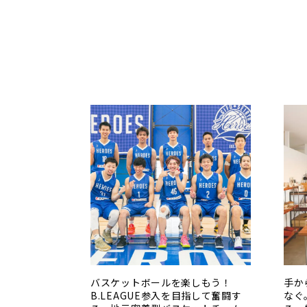
バスケットボールを楽しもう！
手か
B.LEAGUE参入を目指して奮闘す
なぐ