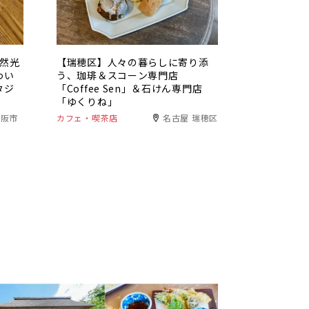
自然光
【瑞穂区】人々の暮らしに寄り添
わい
う、珈琲＆スコーン専門店
タジ
「Coffee Sen」＆石けん専門店
「ゆくりね」
松阪市
カフェ・喫茶店
名古屋 瑞穂区