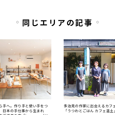
同じエリアの記事
ら手へ。作り手と使い手をつ
多治見の作家に出会えるカフ
。日本の手仕事から生まれ
「うつわとごはん カフェ温土