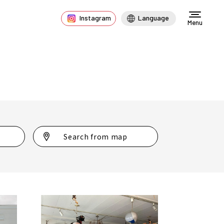
Instagram
Language
Menu
Search from map