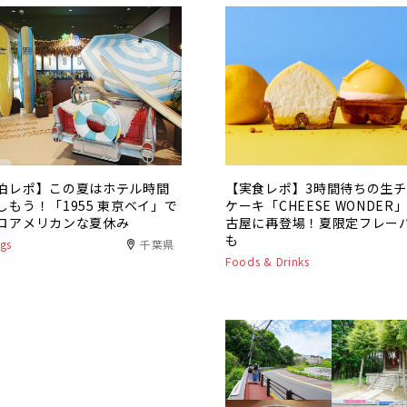
泊レポ】この夏はホテル時間
【実食レポ】3時間待ちの生
しもう！「1955 東京ベイ」で
ケーキ「CHEESE WONDER
ロアメリカンな夏休み
古屋に再登場！夏限定フレー
も
gs
千葉県
Foods & Drinks