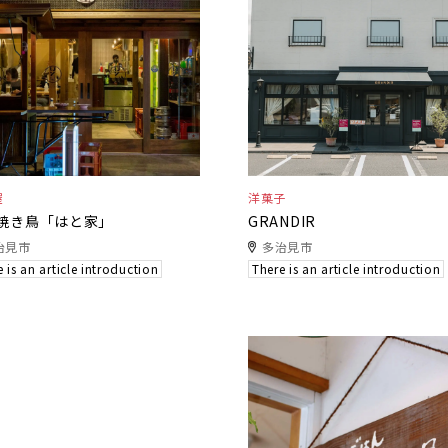
屋
洋菓子
焼き鳥「はと家」
GRANDIR
治見市
多治見市
 is an article introduction
There is an article introduction