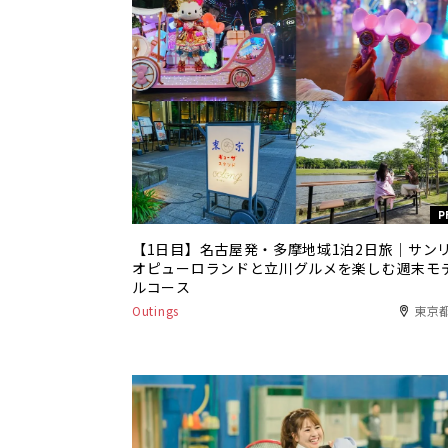
P
【1日目】名古屋発・多摩地域1泊2日旅｜サン
オピューロランドと立川グルメを楽しむ週末モ
ルコース
Outings
東京