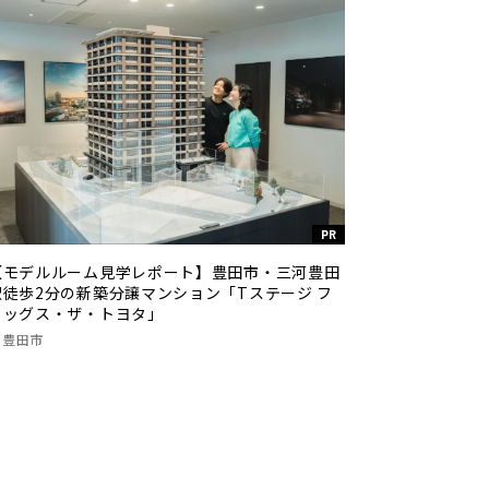
PR
【モデルルーム見学レポート】豊田市・三河豊田
駅徒歩2分の新築分譲マンション「Tステージ フ
ラッグス・ザ・トヨタ」
豊田市