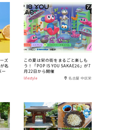
チーズ
この夏は栄の街をまるごと楽しも
」が名
う！「POP IS YOU SAKAE26」が7
バー
月22日から開催
lifestyle
名古屋 中区栄