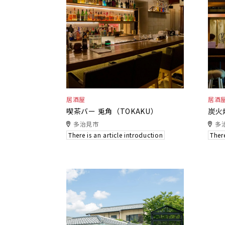
居酒屋
居酒
喫茶バー 兎角（TOKAKU）
炭火
多治見市
多
There is an article introduction
There