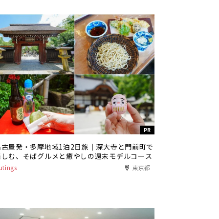
PR
名古屋発・多摩地域1泊2日旅｜深大寺と門前町で
楽しむ、そばグルメと癒やしの週末モデルコース
utings
東京都