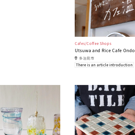
Cafes/Coffee Shops
Utsuwa and Rice Cafe Ondo
多治見市
There is an article introduction