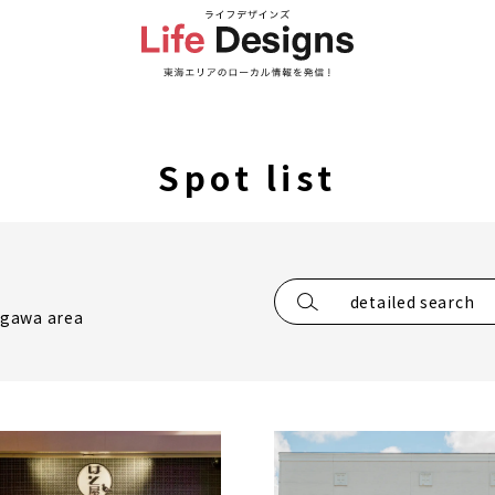
Spot list
detailed search
ugawa area