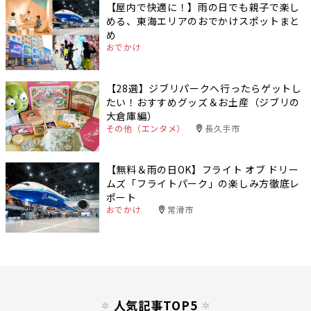
【屋内で快適に！】雨の日でも親子で楽し
める、東海エリアのおでかけスポットまと
め
おでかけ
【28選】ジブリパークへ行ったらゲットし
たい！おすすめグッズ＆お土産（ジブリの
大倉庫編）
その他（エンタメ）
長久手市
【無料＆雨の日OK】フライト オブ ドリー
ムズ「フライトパーク」の楽しみ方徹底レ
ポート
おでかけ
常滑市
人気記事TOP5