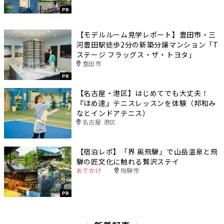
PR
【モデルルーム見学レポート】豊田市・三
河豊田駅徒歩2分の新築分譲マンション「T
ステージ フラッグス・ザ・トヨタ」
豊田市
PR
【名古屋・港区】はじめてでも大丈夫！
『ほめ達』テニスレッスンを体験（邦和み
なとインドアテニス）
名古屋 港区
【宿泊レポ】「界 奥飛騨」で山岳温泉と飛
騨の匠文化に触れる贅沢ステイ
おでかけ
飛騨市
PR