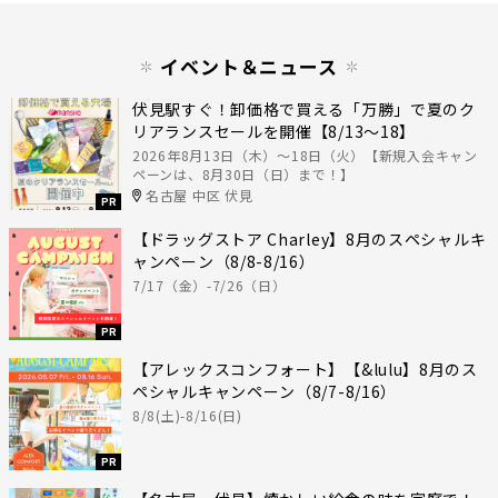
イベント＆ニュース
伏見駅すぐ！卸価格で買える「万勝」で夏のク
リアランスセールを開催【8/13〜18】
2026年8月13日（木）〜18日（火）【新規入会キャン
ペーンは、8月30日（日）まで！】
名古屋 中区 伏見
PR
【ドラッグストア Charley】8月のスペシャルキ
ャンペーン（8/8-8/16）
7/17（金）-7/26（日）
PR
【アレックスコンフォート】【&lulu】8月のス
ペシャルキャンペーン（8/7-8/16）
8/8(土)-8/16(日)
PR