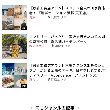
【設計工務店アラン】スタッフ全員が国家資格
者！ 「理学ゼーション 浜松 天王店」
健康
浜松エリア
PR
ファミリーにぴったり！家族で行きたい浜名湖
の都市公園「浜名湖ガーデンパーク」
観光スポット
浜松エリア
【設計工務店アラン】本場フランス出身のシェ
フが手がける至高のケーキ。日本を代表するパ
ティスリー「Abondance（アボンドンス）」
暮らし
浜松エリア
PR
同じジャンルの記事