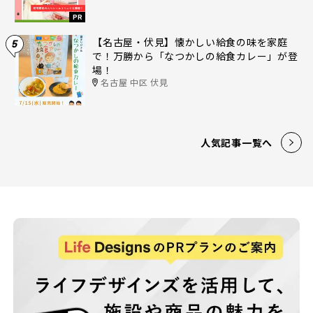
PR
【名古屋・伏見】懐かしい給食の味を家庭
5
で！万勝から「なつかしの給食カレー」が登
場！
名古屋 中区 伏見
人気記事一覧へ