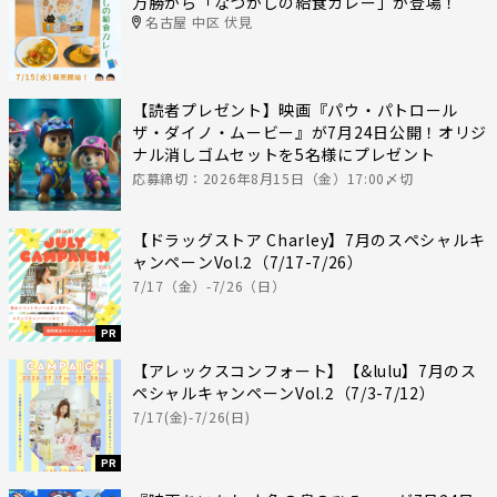
万勝から「なつかしの給食カレー」が登場！
名古屋 中区 伏見
【読者プレゼント】映画『パウ・パトロール
ザ・ダイノ・ムービー』が7月24日公開！オリジ
ナル消しゴムセットを5名様にプレゼント
応募締切：2026年8月15日（金）17:00〆切
【ドラッグストア Charley】7月のスペシャルキ
ャンペーンVol.2（7/17-7/26）
7/17（金）-7/26（日）
PR
【アレックスコンフォート】【&lulu】7月のス
ペシャルキャンペーンVol.2（7/3-7/12）
7/17(金)-7/26(日)
PR