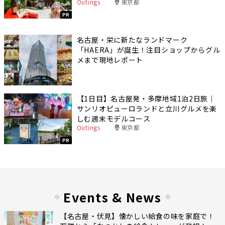
Outings
東京都
PR
名古屋・栄に新たなランドマーク
「HAERA」が誕生！注目ショップからグル
メまで現地レポート
【1日目】名古屋発・多摩地域1泊2日旅｜
サンリオピューロランドと立川グルメを楽
しむ週末モデルコース
Outings
東京都
PR
Events & News
【名古屋・伏見】懐かしい給食の味を家庭で！