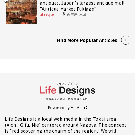
antiques. Japan's largest antique mall
"Antique Market Fukiage"
lifestyle
名古屋 東区
Find More Popular Articles
Powered by ALIVE
Life Designs is a local web media in the Tokai area
(Aichi, Gifu, Mie) centered around Nagoya. The concept
is "rediscovering the charm of the region." We will