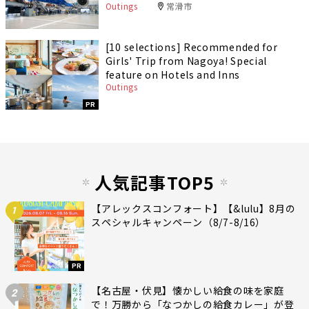
Outings
常滑市
[10 selections] Recommended for
Girls' Trip from Nagoya! Special
feature on Hotels and Inns
Outings
PR
人気記事TOP5
【アレックスコンフォート】【&lulu】8月の
1
スペシャルキャンペーン（8/7-8/16）
PR
【名古屋・伏見】懐かしい給食の味を家庭
2
で！万勝から「なつかしの給食カレー」が登