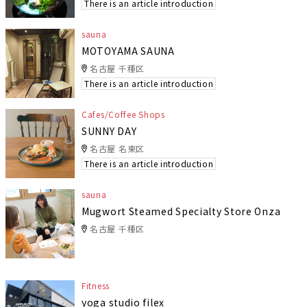
There is an article introduction
sauna
MOTOYAMA SAUNA
名古屋 千種区
There is an article introduction
Cafes/Coffee Shops
SUNNY DAY
名古屋 名東区
There is an article introduction
sauna
Mugwort Steamed Specialty Store Onza
名古屋 千種区
Fitness
yoga studio filex