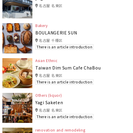
名古屋 名東区
Bakery
BOULANGERIE SUN
名古屋 千種区
There is an article introduction
Asian Ethnic
Taiwan Dim Sum Cafe ChaBou
名古屋 名東区
There is an article introduction
Others (liquor)
Yagi Saketen
名古屋 名東区
There is an article introduction
renovation and remodeling