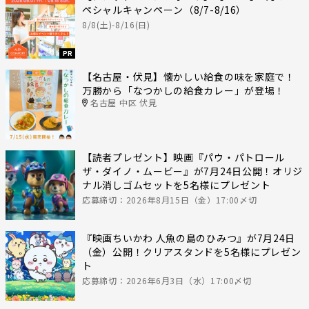
ペシャルキャンペーン（8/7-8/16）
8/8(土)-8/16(日)
PR
【名古屋・伏見】懐かしい給食の味を家庭で！
万勝から「なつかしの給食カレー」が登場！
名古屋 中区 伏見
【読者プレゼント】映画『パウ・パトロール
ザ・ダイノ・ムービー』が7月24日公開！オリジ
ナル消しゴムセットを5名様にプレゼント
応募締切：2026年8月15日（金）17:00〆切
『映画ちいかわ 人魚の島のひみつ』が7月24日
（金）公開！クリアスタンドを5名様にプレゼン
ト
応募締切：2026年6月3日（水）17:00〆切