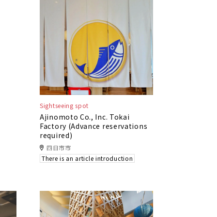
Sightseeing spot
Ajinomoto Co., Inc. Tokai
Factory (Advance reservations
required)
四日市市
There is an article introduction