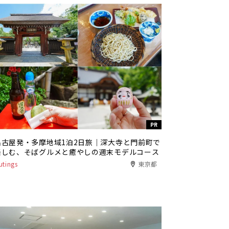
PR
名古屋発・多摩地域1泊2日旅｜深大寺と門前町で
楽しむ、そばグルメと癒やしの週末モデルコース
utings
東京都