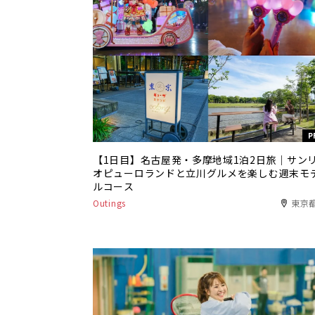
P
【1日目】名古屋発・多摩地域1泊2日旅｜サン
オピューロランドと立川グルメを楽しむ週末モ
ルコース
Outings
東京