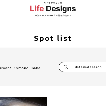
Spot list
detailed search
 Kuwana, Komono, Inabe