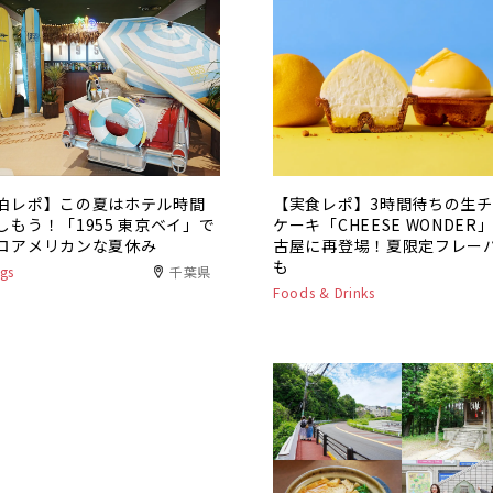
泊レポ】この夏はホテル時間
【実食レポ】3時間待ちの生
しもう！「1955 東京ベイ」で
ケーキ「CHEESE WONDER
ロアメリカンな夏休み
古屋に再登場！夏限定フレー
も
gs
千葉県
Foods & Drinks