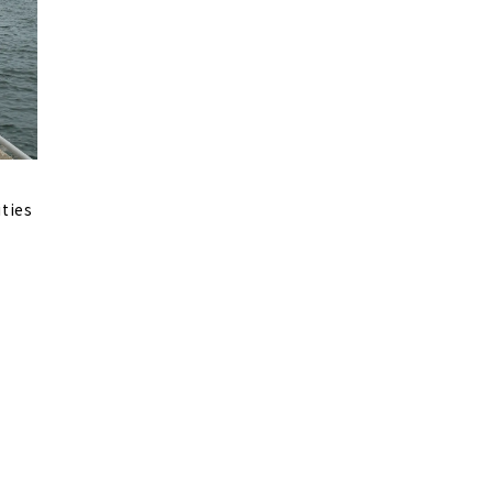
ities