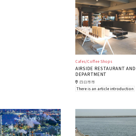
Cafes/Coffee Shops
AIRSIDE RESTAURANT AND
DEPARTMENT
四日市市
There is an article introduction