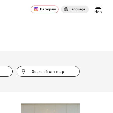
Instagram
Language
Menu
Search from map