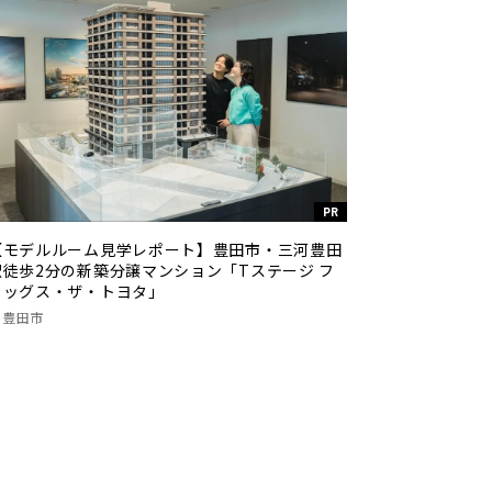
PR
【モデルルーム見学レポート】豊田市・三河豊田
駅徒歩2分の新築分譲マンション「Tステージ フ
ラッグス・ザ・トヨタ」
豊田市