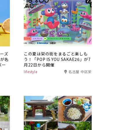
チーズ
この夏は栄の街をまるごと楽しも
」が名
う！「POP IS YOU SAKAE26」が7
バー
月22日から開催
lifestyle
名古屋 中区栄