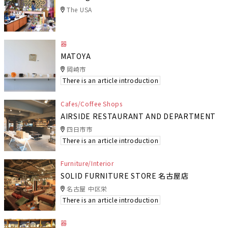
The USA
器
MATOYA
岡崎市
There is an article introduction
Cafes/Coffee Shops
AIRSIDE RESTAURANT AND DEPARTMENT
四日市市
There is an article introduction
Furniture/Interior
SOLID FURNITURE STORE 名古屋店
名古屋 中区栄
There is an article introduction
器