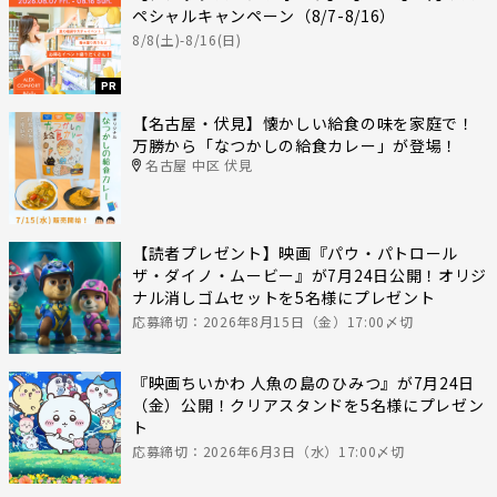
ペシャルキャンペーン（8/7-8/16）
8/8(土)-8/16(日)
PR
【名古屋・伏見】懐かしい給食の味を家庭で！
万勝から「なつかしの給食カレー」が登場！
名古屋 中区 伏見
【読者プレゼント】映画『パウ・パトロール
ザ・ダイノ・ムービー』が7月24日公開！オリジ
ナル消しゴムセットを5名様にプレゼント
応募締切：2026年8月15日（金）17:00〆切
『映画ちいかわ 人魚の島のひみつ』が7月24日
（金）公開！クリアスタンドを5名様にプレゼン
ト
応募締切：2026年6月3日（水）17:00〆切