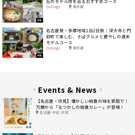
丘のモデル地を巡るおすすめコース
Outings
東京都
PR
名古屋発・多摩地域1泊2日旅｜深大寺と門
前町で楽しむ、そばグルメと癒やしの週末
モデルコース
Outings
東京都
PR
Events & News
【名古屋・伏見】懐かしい給食の味を家庭で！
万勝から「なつかしの給食カレー」が登場！
名古屋 中区 伏見