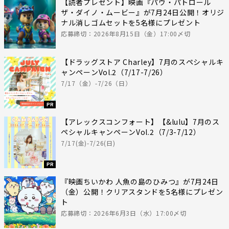
【読者プレゼント】映画『パウ・パトロール
ザ・ダイノ・ムービー』が7月24日公開！オリジ
ナル消しゴムセットを5名様にプレゼント
応募締切：2026年8月15日（金）17:00〆切
【ドラッグストア Charley】7月のスペシャルキ
ャンペーンVol.2（7/17-7/26）
7/17（金）-7/26（日）
PR
【アレックスコンフォート】【&lulu】7月のス
ペシャルキャンペーンVol.2（7/3-7/12）
7/17(金)-7/26(日)
PR
『映画ちいかわ 人魚の島のひみつ』が7月24日
（金）公開！クリアスタンドを5名様にプレゼン
ト
応募締切：2026年6月3日（水）17:00〆切