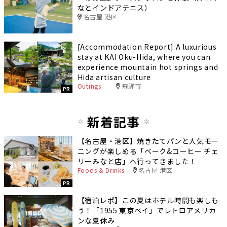
なとインドアテニス）
名古屋 港区
[Accommodation Report] A luxurious
stay at KAI Oku-Hida, where you can
experience mountain hot springs and
Hida artisan culture
Outings
飛騨市
PR
新着記事
【名古屋・港区】焼きたてパンと人気モー
ニングが楽しめる「ベーク&コーヒー チェ
リーみなと店」へ行ってきました！
Foods & Drinks
名古屋 港区
PR
【宿泊レポ】この夏はホテル時間も楽しも
う！「1955 東京ベイ」でレトロアメリカ
ンな夏休み