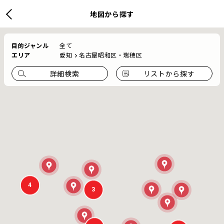
地図から探す
目的ジャンル
全て
エリア
愛知
名古屋昭和区・瑞穂区
詳細検索
リストから探す
4
3