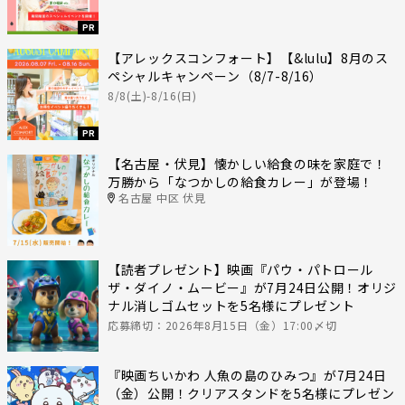
PR
【アレックスコンフォート】【&lulu】8月のス
ペシャルキャンペーン（8/7-8/16）
8/8(土)-8/16(日)
PR
【名古屋・伏見】懐かしい給食の味を家庭で！
万勝から「なつかしの給食カレー」が登場！
名古屋 中区 伏見
【読者プレゼント】映画『パウ・パトロール
ザ・ダイノ・ムービー』が7月24日公開！オリジ
ナル消しゴムセットを5名様にプレゼント
応募締切：2026年8月15日（金）17:00〆切
『映画ちいかわ 人魚の島のひみつ』が7月24日
（金）公開！クリアスタンドを5名様にプレゼン