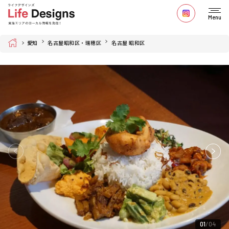
Menu
Home
愛知
名古屋昭和区・瑞穂区
名古屋 昭和区
01
04