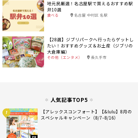
地元民厳選！名古屋駅で買えるおすすめ駅
弁10選
食べる
名古屋 中村区 名駅
【28選】ジブリパークへ行ったらゲットし
たい！おすすめグッズ＆お土産（ジブリの
大倉庫編）
その他（エンタメ）
長久手市
人気記事TOP5
【アレックスコンフォート】【&lulu】8月の
1
スペシャルキャンペーン（8/7-8/16）
PR