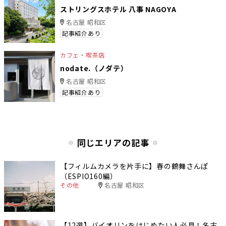
ストリングスホテル 八事 NAGOYA
名古屋 昭和区
記事紹介あり
カフェ・喫茶店
nodate.（ノダテ）
名古屋 昭和区
記事紹介あり
同じエリアの記事
【フィルムカメラを片手に】春の鶴舞さんぽ
（ESPIO160編）
その他
名古屋 昭和区
【12選】バイオリンをはじめたい人必見！名古