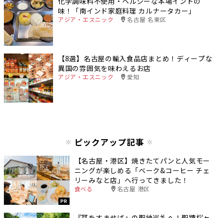
化学調味料不使用・ヘルシーな本場インドの
味！「南インド家庭料理 カルナータカー」
アジア・エスニック
名古屋 名東区
【8選】名古屋の輸入食品店まとめ！ディープな
異国の雰囲気を味わえるお店
アジア・エスニック
愛知
ピックアップ記事
【名古屋・港区】焼きたてパンと人気モー
ニングが楽しめる「ベーク&コーヒー チェ
リーみなと店」へ行ってきました！
食べる
名古屋 港区
PR
『耳をすませば』の聖地巡礼へ！聖蹟桜ヶ