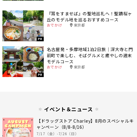
『耳をすませば』の聖地巡礼へ！聖蹟桜ヶ
丘のモデル地を巡るおすすめコース
おでかけ
東京都
PR
名古屋発・多摩地域1泊2日旅｜深大寺と門
前町で楽しむ、そばグルメと癒やしの週末
モデルコース
おでかけ
東京都
PR
イベント＆ニュース
【ドラッグストア Charley】8月のスペシャルキ
ャンペーン（8/8-8/16）
7/17（金）-7/26（日）