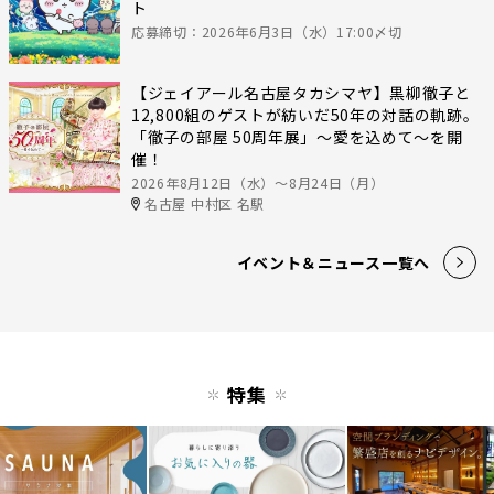
ト
応募締切：2026年6月3日（水）17:00〆切
【ジェイアール名古屋タカシマヤ】黒柳徹子と
12,800組のゲストが紡いだ50年の対話の軌跡。
「徹子の部屋 50周年展」～愛を込めて～を開
催！
2026年8月12日（水）〜8月24日（月）
名古屋 中村区 名駅
イベント＆ニュース一覧へ
特集