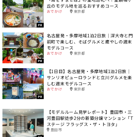
丘のモデル地を巡るおすすめコース
おでかけ
東京都
PR
名古屋発・多摩地域1泊2日旅｜深大寺と門
前町で楽しむ、そばグルメと癒やしの週末
モデルコース
おでかけ
東京都
PR
【1日目】名古屋発・多摩地域1泊2日旅｜
サンリオピューロランドと立川グルメを楽
しむ週末モデルコース
おでかけ
東京都
PR
【モデルルーム見学レポート】豊田市・三
河豊田駅徒歩2分の新築分譲マンション「T
ステージ フラッグス・ザ・トヨタ」
豊田市