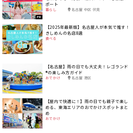
ポート
暮らし
名古屋 中区 伏見
PR
【2025年最新版】名古屋人が本気で推す！
きしめんの名店8選
食べる
【名古屋】雨の日でも大丈夫！レゴランド
®️の楽しみ方ガイド
おでかけ
名古屋 港区
【屋内で快適に！】雨の日でも親子で楽し
める、東海エリアのおでかけスポットまと
め
おでかけ