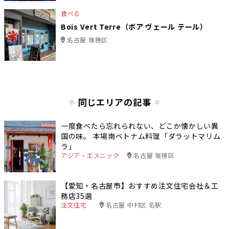
食べる
Bois Vert Terre（ボア ヴェール テール）
名古屋 瑞穂区
同じエリアの記事
一度食べたら忘れられない、どこか懐かしい異
国の味。 本場南ベトナム料理「ダラットマリム
ラ」
アジア・エスニック
名古屋 瑞穂区
【愛知・名古屋市】おすすめ注文住宅会社＆工
務店35選
注文住宅
名古屋 中村区 名駅