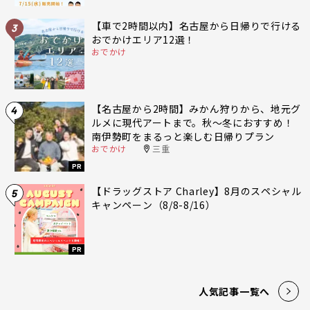
【車で2時間以内】名古屋から日帰りで行ける
3
おでかけエリア12選！
おでかけ
【名古屋から2時間】みかん狩りから、地元グ
4
ルメに現代アートまで。秋〜冬におすすめ！
南伊勢町をまるっと楽しむ日帰りプラン
おでかけ
三重
PR
【ドラッグストア Charley】8月のスペシャル
5
キャンペーン（8/8-8/16）
PR
人気記事一覧へ