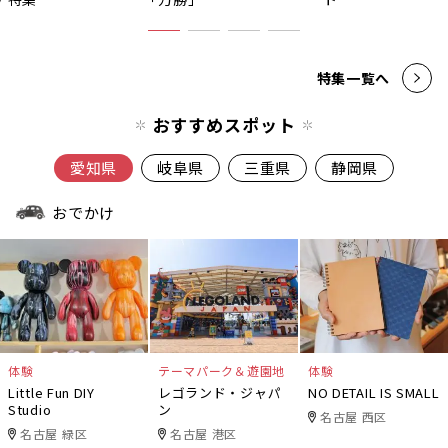
特集一覧へ
おすすめスポット
愛知県
岐阜県
三重県
静岡県
おでかけ
体験
テーマパーク＆遊園地
体験
Little Fun DIY
レゴランド・ジャパ
NO DETAIL IS SMALL
Studio
ン
名古屋 西区
名古屋 緑区
名古屋 港区