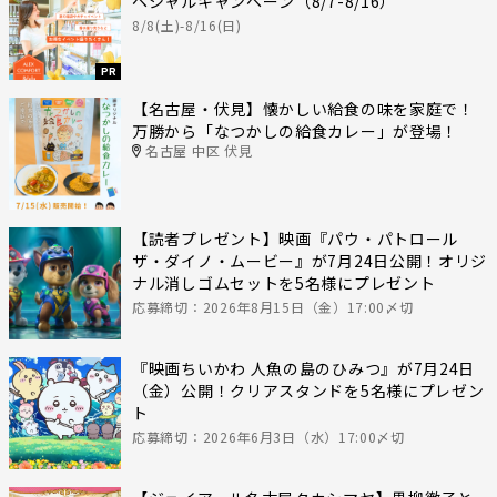
ペシャルキャンペーン（8/7-8/16）
8/8(土)-8/16(日)
PR
【名古屋・伏見】懐かしい給食の味を家庭で！
万勝から「なつかしの給食カレー」が登場！
名古屋 中区 伏見
【読者プレゼント】映画『パウ・パトロール
ザ・ダイノ・ムービー』が7月24日公開！オリジ
ナル消しゴムセットを5名様にプレゼント
応募締切：2026年8月15日（金）17:00〆切
『映画ちいかわ 人魚の島のひみつ』が7月24日
（金）公開！クリアスタンドを5名様にプレゼン
ト
応募締切：2026年6月3日（水）17:00〆切