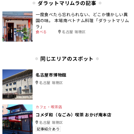
ダラットマリムラの記事
一度食べたら忘れられない、どこか懐かしい異
国の味。 本場南ベトナム料理「ダラットマリム
ラ」
食べる
名古屋 瑞穂区
同じエリアのスポット
名古屋市博物館
名古屋 瑞穂区
カフェ・喫茶店
コメダ和（なごみ）喫茶 おかげ庵本店
名古屋 瑞穂区
記事紹介あり