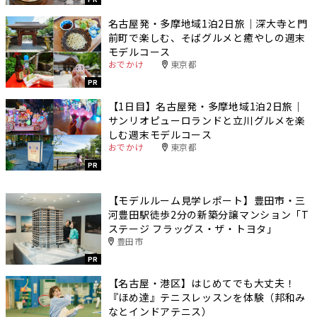
名古屋発・多摩地域1泊2日旅｜深大寺と門
前町で楽しむ、そばグルメと癒やしの週末
モデルコース
おでかけ
東京都
PR
【1日目】名古屋発・多摩地域1泊2日旅｜
サンリオピューロランドと立川グルメを楽
しむ週末モデルコース
おでかけ
東京都
PR
【モデルルーム見学レポート】豊田市・三
河豊田駅徒歩2分の新築分譲マンション「T
ステージ フラッグス・ザ・トヨタ」
豊田市
PR
【名古屋・港区】はじめてでも大丈夫！
『ほめ達』テニスレッスンを体験（邦和み
なとインドアテニス）