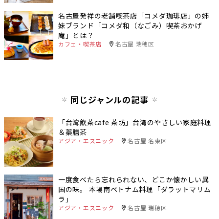
名古屋発祥の老舗喫茶店「コメダ珈琲店」の姉
妹ブランド「コメダ和（なごみ）喫茶おかげ
庵」とは？
カフェ・喫茶店
名古屋 瑞穂区
同じジャンルの記事
「台湾飲茶cafe 茶坊」台湾のやさしい家庭料理
＆薬膳茶
アジア・エスニック
名古屋 名東区
一度食べたら忘れられない、どこか懐かしい異
国の味。 本場南ベトナム料理「ダラットマリム
ラ」
アジア・エスニック
名古屋 瑞穂区