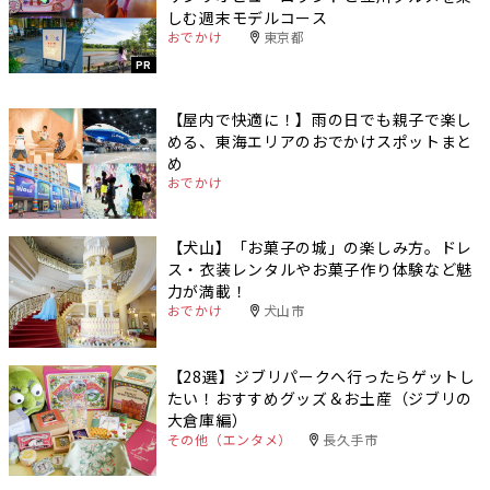
しむ週末モデルコース
おでかけ
東京都
PR
【屋内で快適に！】雨の日でも親子で楽し
める、東海エリアのおでかけスポットまと
め
おでかけ
【犬山】「お菓子の城」の楽しみ方。ドレ
ス・衣装レンタルやお菓子作り体験など魅
力が満載！
おでかけ
犬山市
【28選】ジブリパークへ行ったらゲットし
たい！おすすめグッズ＆お土産（ジブリの
大倉庫編）
その他（エンタメ）
長久手市