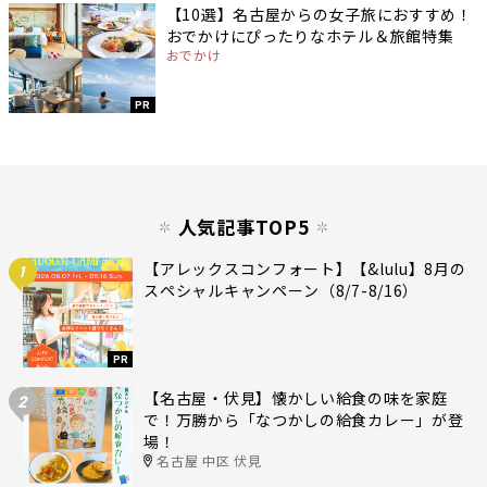
【10選】名古屋からの女子旅におすすめ！
おでかけにぴったりなホテル＆旅館特集
おでかけ
PR
人気記事TOP5
【アレックスコンフォート】【&lulu】8月の
1
スペシャルキャンペーン（8/7-8/16）
PR
【名古屋・伏見】懐かしい給食の味を家庭
2
で！万勝から「なつかしの給食カレー」が登
場！
名古屋 中区 伏見