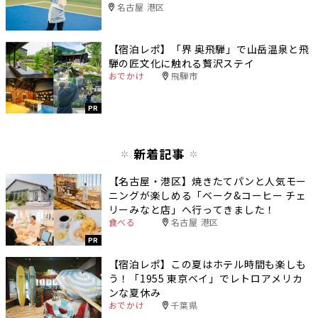
名古屋 港区
【宿泊レポ】「界 奥飛騨」で山岳温泉と飛
騨の匠文化に触れる贅沢ステイ
おでかけ
飛騨市
PR
新着記事
【名古屋・港区】焼きたてパンと人気モー
ニングが楽しめる「ベーク&コーヒー チェ
リーみなと店」へ行ってきました！
食べる
名古屋 港区
PR
【宿泊レポ】この夏はホテル時間も楽しも
う！「1955 東京ベイ」でレトロアメリカ
ンな夏休み
おでかけ
千葉県