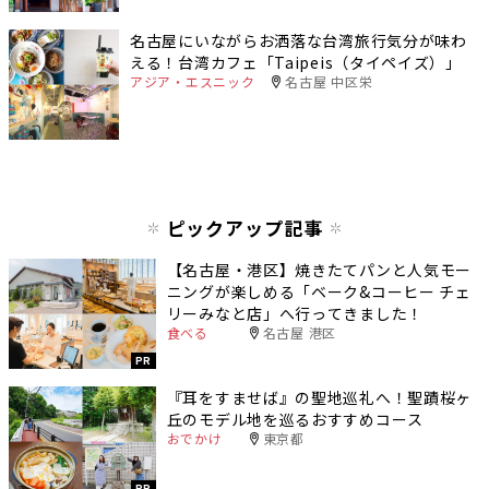
名古屋にいながらお洒落な台湾旅行気分が味わ
える！台湾カフェ「Taipeis（タイペイズ）」
アジア・エスニック
名古屋 中区栄
ピックアップ記事
【名古屋・港区】焼きたてパンと人気モー
ニングが楽しめる「ベーク&コーヒー チェ
リーみなと店」へ行ってきました！
食べる
名古屋 港区
PR
『耳をすませば』の聖地巡礼へ！聖蹟桜ヶ
丘のモデル地を巡るおすすめコース
おでかけ
東京都
PR