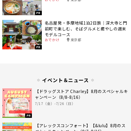
PR
名古屋発・多摩地域1泊2日旅｜深大寺と門
前町で楽しむ、そばグルメと癒やしの週末
モデルコース
おでかけ
東京都
PR
イベント＆ニュース
【ドラッグストア Charley】8月のスペシャルキ
ャンペーン（8/8-8/16）
7/17（金）-7/26（日）
PR
【アレックスコンフォート】【&lulu】8月のス