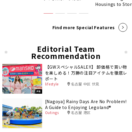
Housings to Sto
Find more Special Features
Editorial Team
Recommendation
【GWスペシャルSALE‼︎】 卸価格で買い物
を楽しめる！万勝の注目アイテムを徹底レ
ポート
lifestyle
名古屋 中区 伏見
PR
[Nagoya] Rainy Days Are No Problem!
A Guide to Enjoying Legoland®️
Outings
名古屋 港区