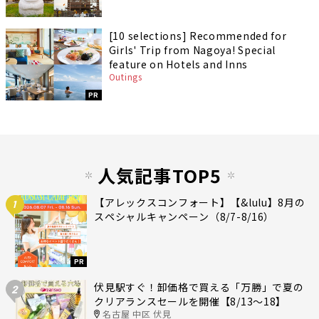
[10 selections] Recommended for
Girls' Trip from Nagoya! Special
feature on Hotels and Inns
Outings
PR
人気記事TOP5
【アレックスコンフォート】【&lulu】8月の
1
スペシャルキャンペーン（8/7-8/16）
PR
伏見駅すぐ！卸価格で買える「万勝」で夏の
2
クリアランスセールを開催【8/13〜18】
名古屋 中区 伏見