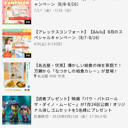
ャンペーン（8/8-8/16）
7/17（金）-7/26（日）
PR
【アレックスコンフォート】【&lulu】8月のス
ペシャルキャンペーン（8/7-8/16）
8/8(土)-8/16(日)
PR
【名古屋・伏見】懐かしい給食の味を家庭で！
万勝から「なつかしの給食カレー」が登場！
名古屋 中区 伏見
【読者プレゼント】映画『パウ・パトロール
ザ・ダイノ・ムービー』が7月24日公開！オリジ
ナル消しゴムセットを5名様にプレゼント
応募締切：2026年8月15日（金）17:00〆切