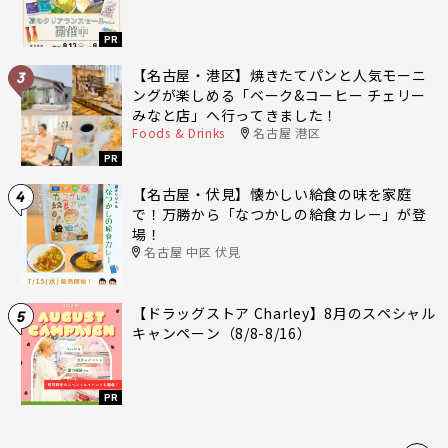
PR
【名古屋・港区】焼きたてパンと人気モーニ
3
ングが楽しめる「ベーク&コーヒー チェリー
みなと店」へ行ってきました！
Foods & Drinks
名古屋 港区
PR
【名古屋・伏見】懐かしい給食の味を家庭
4
で！万勝から「なつかしの給食カレー」が登
場！
名古屋 中区 伏見
【ドラッグストア Charley】8月のスペシャル
5
キャンペーン（8/8-8/16）
PR