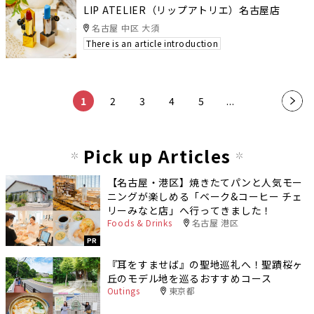
LIP ATELIER（リップアトリエ）名古屋店
名古屋 中区 大須
There is an article introduction
1
2
3
4
5
...
»
Pick up Articles
【名古屋・港区】焼きたてパンと人気モー
ニングが楽しめる「ベーク&コーヒー チェ
リーみなと店」へ行ってきました！
Foods & Drinks
名古屋 港区
PR
『耳をすませば』の聖地巡礼へ！聖蹟桜ヶ
丘のモデル地を巡るおすすめコース
Outings
東京都